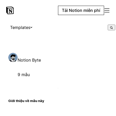
Tải Notion miễn phí
Templates
Notion Byte
9 mẫu
Giới thiệu về mẫu này