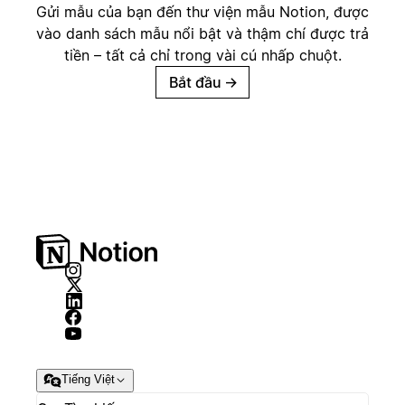
Gửi mẫu của bạn đến thư viện mẫu Notion, được
vào danh sách mẫu nổi bật và thậm chí được trả
tiền – tất cả chỉ trong vài cú nhấp chuột.
Bắt đầu
→
Tiếng Việt