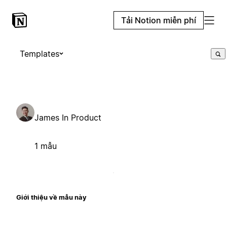
Tải Notion miễn phí
Templates
James In Product
1 mẫu
Giới thiệu về mẫu này