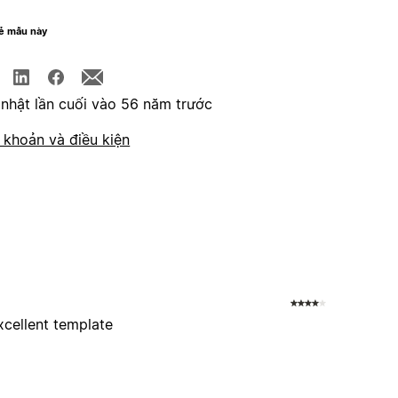
sẻ mẫu này
nhật lần cuối vào 56 năm trước
 khoản và điều kiện
cellent template