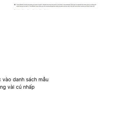
c vào danh sách mẫu
ong vài cú nhấp