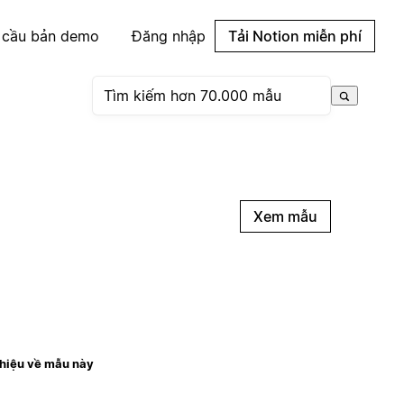
 cầu bản demo
Đăng nhập
Tải Notion miễn phí
Xem mẫu
thiệu về mẫu này