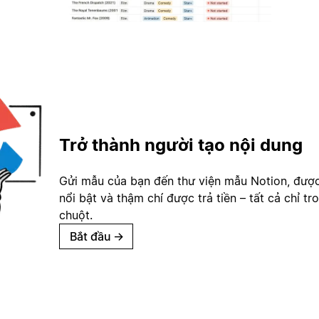
Trở thành người tạo nội dung
Gửi mẫu của bạn đến thư viện mẫu Notion, đượ
nổi bật và thậm chí được trả tiền – tất cả chỉ tr
chuột.
Bắt đầu
→