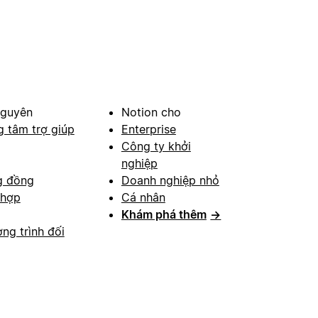
nguyên
Notion cho
g tâm trợ giúp
Enterprise
Công ty khởi
nghiệp
g đồng
Doanh nghiệp nhỏ
 hợp
Cá nhân
Khám phá thêm
→
ng trình đối