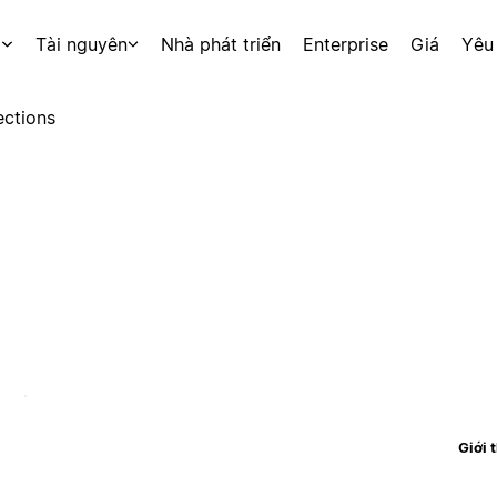
p
Tài nguyên
Nhà phát triển
Enterprise
Giá
Yêu
ctions
Giới 