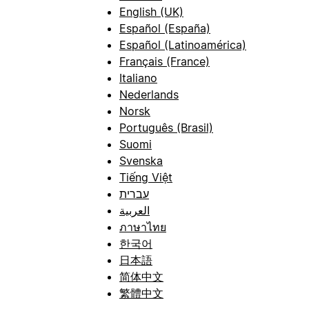
English (UK)
Español (España)
Español (Latinoamérica)
Français (France)
Italiano
Nederlands
Norsk
Português (Brasil)
Suomi
Svenska
Tiếng Việt
עברית
العربية
ภาษาไทย
한국어
日本語
简体中文
繁體中文