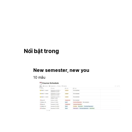
Nổi bật trong
New semester, new you
10 mẫu