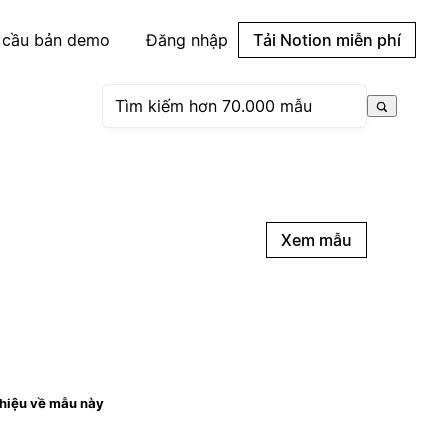
 cầu bản demo
Đăng nhập
Tải Notion miễn phí
Xem mẫu
thiệu về mẫu này