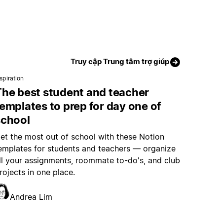
Truy cập Trung tâm trợ giúp
spiration
The best student and teacher
emplates to prep for day one of
school
et the most out of school with these Notion
emplates for students and teachers — organize
ll your assignments, roommate to-do's, and club
rojects in one place.
Andrea Lim