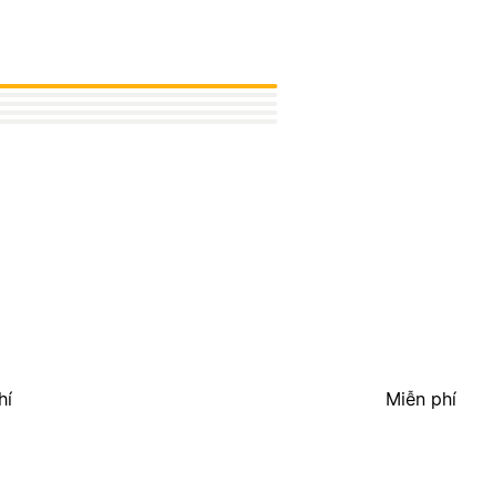
hí
Miễn phí