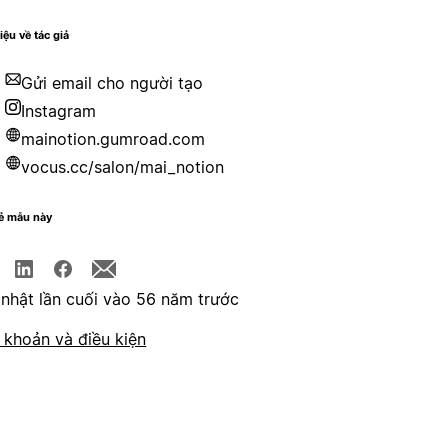
iệu về tác giả
Gửi email cho người tạo
Instagram
mainotion.gumroad.com
vocus.cc/salon/mai_notion
sẻ mẫu này
nhật lần cuối vào 56 năm trước
 khoản và điều kiện