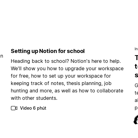
In
Setting up Notion for school
ẵn
Heading back to school? Notion's here to help.
t
We'll show you how to upgrade your workspace
for free, how to set up your workspace for
keeping track of notes, thesis planning, job
G
hunting and more, as well as how to collaborate
t
with other students.
a
p
Video 6 phút