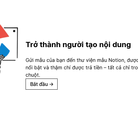
Trở thành người tạo nội dung
Gửi mẫu của bạn đến thư viện mẫu Notion, đượ
nổi bật và thậm chí được trả tiền – tất cả chỉ tr
chuột.
Bắt đầu
→