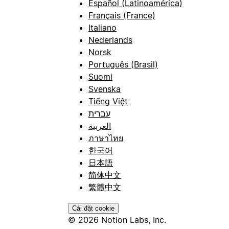
Español (Latinoamérica)
Français (France)
Italiano
Nederlands
Norsk
Português (Brasil)
Suomi
Svenska
Tiếng Việt
עברית
العربية
ภาษาไทย
한국어
日本語
简体中文
繁體中文
Cài đặt cookie
© 2026 Notion Labs, Inc.