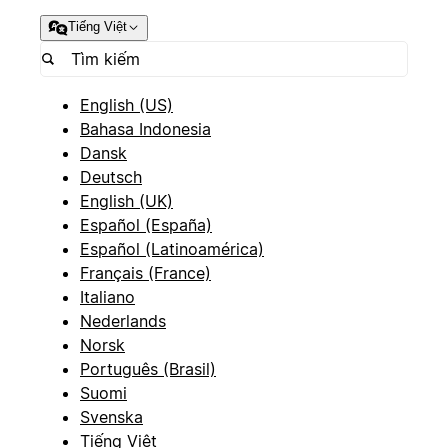
Tiếng Việt
English (US)
Bahasa Indonesia
Dansk
Deutsch
English (UK)
Español (España)
Español (Latinoamérica)
Français (France)
Italiano
Nederlands
Norsk
Português (Brasil)
Suomi
Svenska
Tiếng Việt