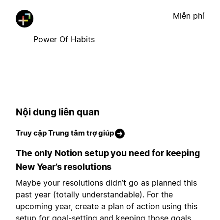
Miễn phí
Power Of Habits
Nội dung liên quan
Truy cập Trung tâm trợ giúp
The only Notion setup you need for keeping
New Year’s resolutions
Maybe your resolutions didn’t go as planned this
past year (totally understandable). For the
upcoming year, create a plan of action using this
setup for goal-setting and keeping those goals