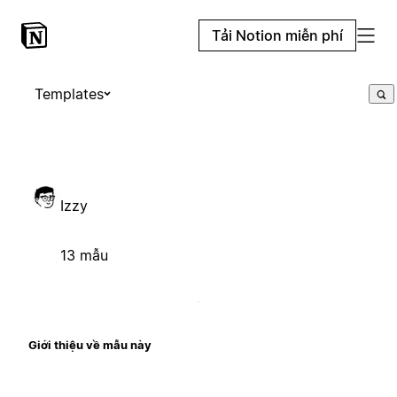
Tải Notion miễn phí
Templates
Izzy
13 mẫu
Giới thiệu về mẫu này