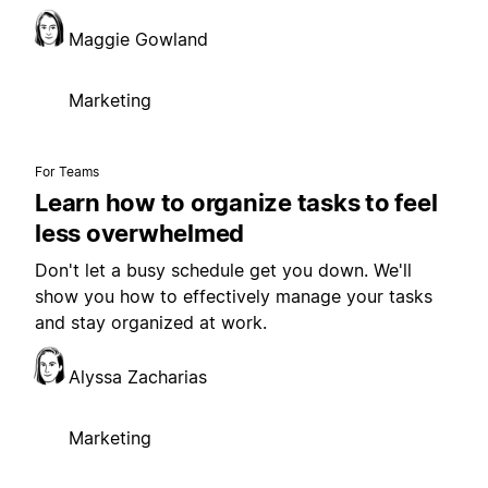
Maggie Gowland
Marketing
For Teams
Learn how to organize tasks to feel
less overwhelmed
Don't let a busy schedule get you down. We'll
show you how to effectively manage your tasks
and stay organized at work.
Alyssa Zacharias
Marketing