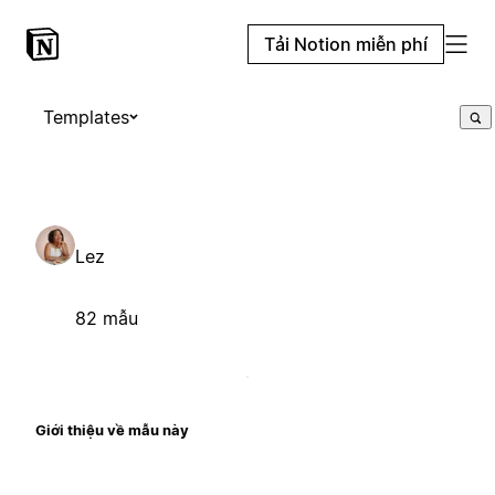
Tải Notion miễn phí
Templates
Lez
82 mẫu
Giới thiệu về mẫu này