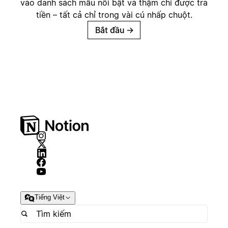
vào danh sách mẫu nổi bật và thậm chí được trả
tiền – tất cả chỉ trong vài cú nhấp chuột.
Bắt đầu
→
Tiếng Việt