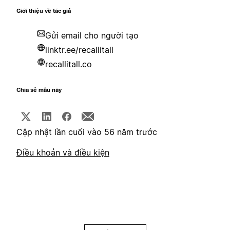
Giới thiệu về tác giả
Gửi email cho người tạo
linktr.ee/recallitall
recallitall.co
Chia sẻ mẫu này
Cập nhật lần cuối vào 56 năm trước
Điều khoản và điều kiện