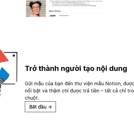
Trở thành người tạo nội dung
Gửi mẫu của bạn đến thư viện mẫu Notion, đượ
nổi bật và thậm chí được trả tiền – tất cả chỉ tr
chuột.
Bắt đầu
→