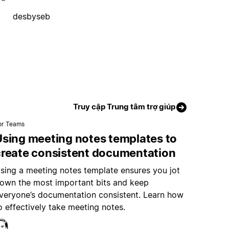
desbyseb
Truy cập Trung tâm trợ giúp
or Teams
Using meeting notes templates to
create consistent documentation
sing a meeting notes template ensures you jot
own the most important bits and keep
veryone’s documentation consistent. Learn how
o effectively take meeting notes.