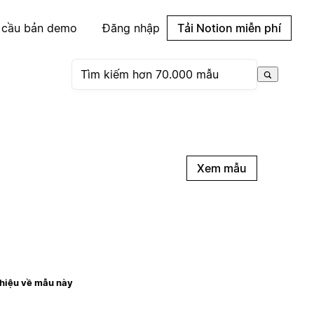
 cầu bản demo
Đăng nhập
Tải Notion miễn phí
Xem mẫu
thiệu về mẫu này