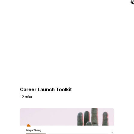
Career Launch Toolkit
12 mẫu