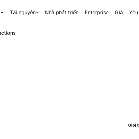
p
Tài nguyên
Nhà phát triển
Enterprise
Giá
Yêu
ctions
Giới 