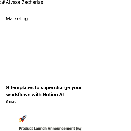
Alyssa Zacharias
Marketing
9 templates to supercharge your
workflows with Notion AI
9 mẫu