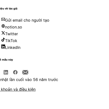
hiệu về tác giả
Gửi email cho người tạo
notion.so
Twitter
TikTok
LinkedIn
sẻ mẫu này
nhật lần cuối vào 56 năm trước
 khoản và điều kiện