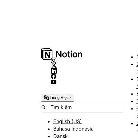
Tiếng Việt
English (US)
Bahasa Indonesia
Dansk