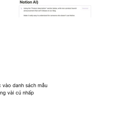
c vào danh sách mẫu
ong vài cú nhấp