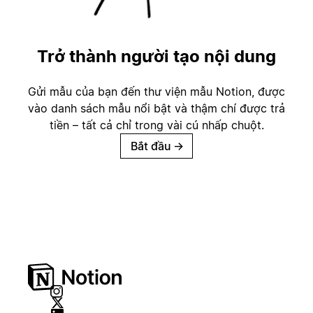
Trở thành người tạo nội dung
Gửi mẫu của bạn đến thư viện mẫu Notion, được
vào danh sách mẫu nổi bật và thậm chí được trả
tiền – tất cả chỉ trong vài cú nhấp chuột.
Bắt đầu
→