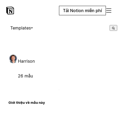
Tải Notion miễn phí
Templates
Harrison
26 mẫu
Giới thiệu về mẫu này