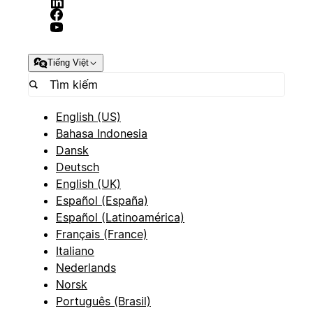
Tiếng Việt
English (US)
Bahasa Indonesia
Dansk
Deutsch
English (UK)
Español (España)
Español (Latinoamérica)
Français (France)
Italiano
Nederlands
Norsk
Português (Brasil)