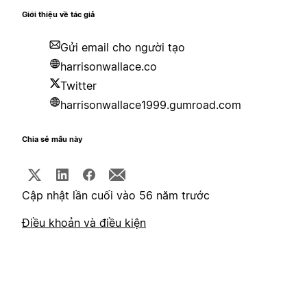
Giới thiệu về tác giả
Gửi email cho người tạo
harrisonwallace.co
Twitter
harrisonwallace1999.gumroad.com
Chia sẻ mẫu này
Cập nhật lần cuối vào 56 năm trước
Điều khoản và điều kiện