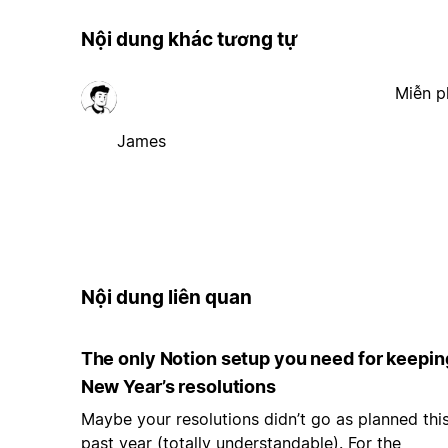
Nội dung khác tương tự
Miễn p
James
Nội dung liên quan
The only Notion setup you need for keepin
New Year’s resolutions
Maybe your resolutions didn’t go as planned thi
past year (totally understandable). For the