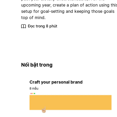
upcoming year, create a plan of action using thi
setup for goal-setting and keeping those goals
top of mind.
Đọc trong 8 phút
Nổi bật trong
Craft your personal brand
8 mẫu