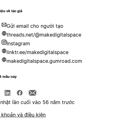
hiệu về tác giả
Gửi email cho người tạo
threads.net/@makedigitalspace
Instagram
linktr.ee/makedigitalspace
makedigitalspace.gumroad.com
sẻ mẫu này
nhật lần cuối vào 56 năm trước
 khoản và điều kiện