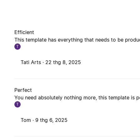
Efficient
This template has everything that needs to be produc
T
Tati Arts ·
22 thg 8, 2025
Perfect
You need absolutely nothing more, this template is pe
T
Tom ·
9 thg 6, 2025