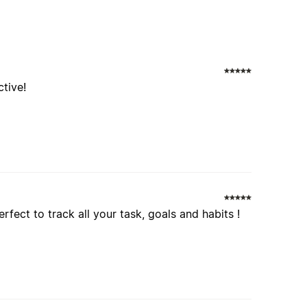
tive!
rfect to track all your task, goals and habits !