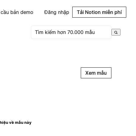
 cầu bản demo
Đăng nhập
Tải Notion miễn phí
Xem mẫu
thiệu về mẫu này