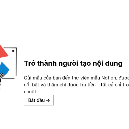
Trở thành người tạo nội dung
Gửi mẫu của bạn đến thư viện mẫu Notion, đượ
nổi bật và thậm chí được trả tiền – tất cả chỉ tr
chuột.
Bắt đầu
→