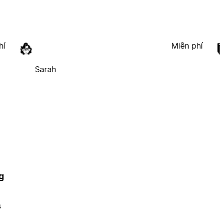
hí
Miễn phí
Sarah
g
s