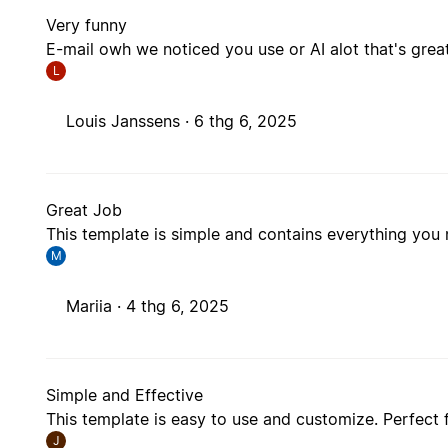
Very funny
E-mail owh we noticed you use or AI alot that's great 
L
Louis Janssens ·
6 thg 6, 2025
Great Job
This template is simple and contains everything you 
M
Mariia ·
4 thg 6, 2025
Simple and Effective
This template is easy to use and customize. Perfect f
J