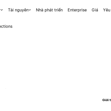
p
Tài nguyên
Nhà phát triển
Enterprise
Giá
Yêu
ctions
Giới 