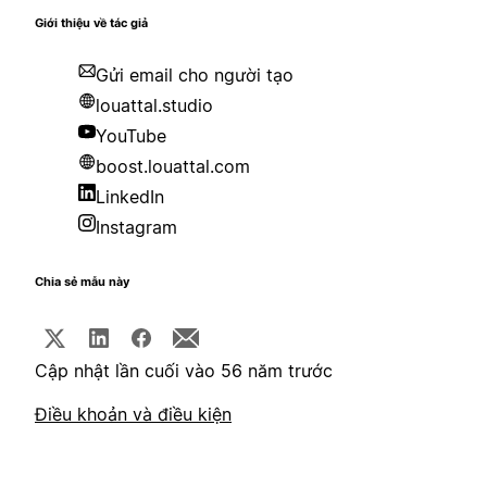
Giới thiệu về tác giả
Gửi email cho người tạo
louattal.studio
YouTube
boost.louattal.com
LinkedIn
Instagram
Chia sẻ mẫu này
Cập nhật lần cuối vào 56 năm trước
Điều khoản và điều kiện