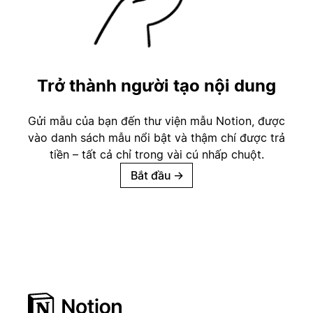
Trở thành người tạo nội dung
Gửi mẫu của bạn đến thư viện mẫu Notion, được
vào danh sách mẫu nổi bật và thậm chí được trả
tiền – tất cả chỉ trong vài cú nhấp chuột.
Bắt đầu
→