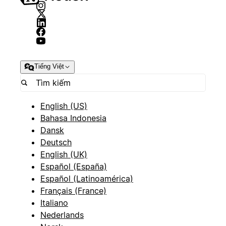
Tiếng Việt
English (US)
Bahasa Indonesia
Dansk
Deutsch
English (UK)
Español (España)
Español (Latinoamérica)
Français (France)
Italiano
Nederlands