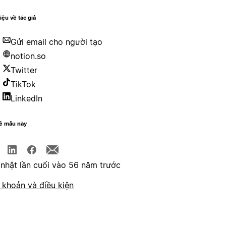
hiệu về tác giả
Gửi email cho người tạo
notion.so
Twitter
TikTok
LinkedIn
sẻ mẫu này
nhật lần cuối vào 56 năm trước
 khoản và điều kiện