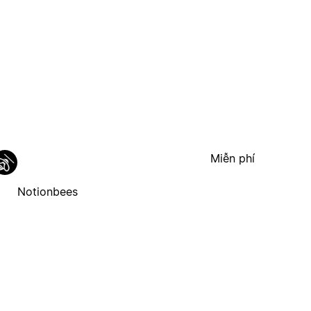
Miễn phí
Notionbees