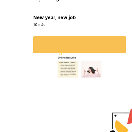
New year, new job
10 mẫu