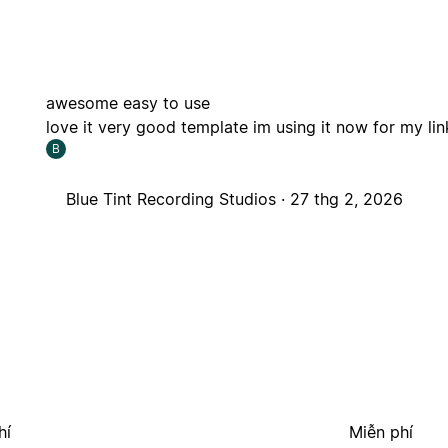
awesome easy to use
love it very good template im using it now for my lin
B
Blue Tint Recording Studios ·
27 thg 2, 2026
hí
Miễn phí