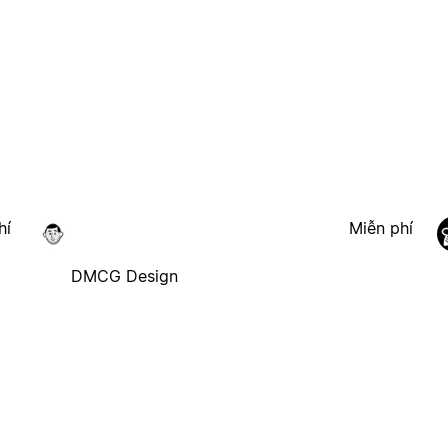
hí
Miễn phí
DMCG Design