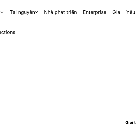
p
Tài nguyên
Nhà phát triển
Enterprise
Giá
Yêu
ctions
Giới 