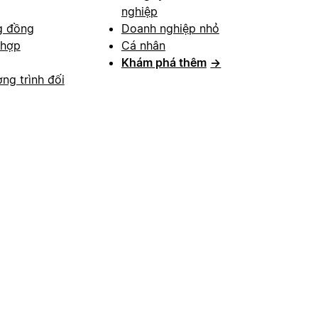
nghiệp
g đồng
Doanh nghiệp nhỏ
 hợp
Cá nhân
Khám phá thêm
→
ng trình đối