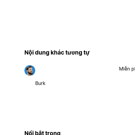
Nội dung khác tương tự
Miễn p
Burk
Nổi bật trong