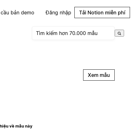
 cầu bản demo
Đăng nhập
Tải Notion miễn phí
Xem mẫu
thiệu về mẫu này