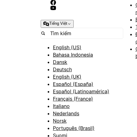
Tiếng Việt
English (US)
Bahasa Indonesia
Dansk
Deutsch
English (UK)
Español (España)
Español (Latinoamérica)
Français (France)
Italiano
Nederlands
Norsk
Português (Brasil)
Suomi