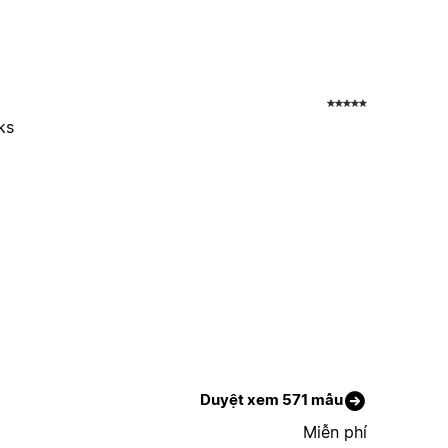
ks
Duyệt xem 571 mẫu
Miễn phí