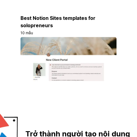
Best Notion Sites templates for
solopreneurs
10 mẫu
Trở thành người tạo nội dung