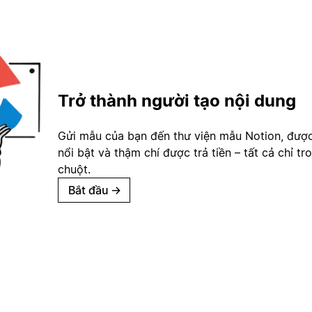
Trở thành người tạo nội dung
Gửi mẫu của bạn đến thư viện mẫu Notion, đượ
nổi bật và thậm chí được trả tiền – tất cả chỉ tr
chuột.
Bắt đầu
→