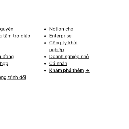
nguyên
Notion cho
g tâm trợ giúp
Enterprise
Công ty khởi
nghiệp
g đồng
Doanh nghiệp nhỏ
 hợp
Cá nhân
Khám phá thêm
→
ng trình đối