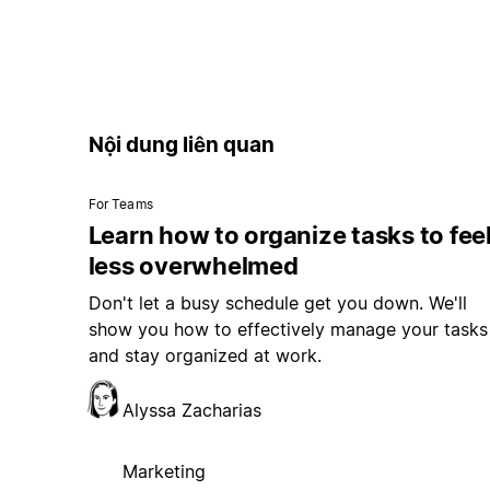
Nội dung liên quan
For Teams
Learn how to organize tasks to fee
less overwhelmed
Don't let a busy schedule get you down. We'll
show you how to effectively manage your tasks
and stay organized at work.
Alyssa Zacharias
Marketing