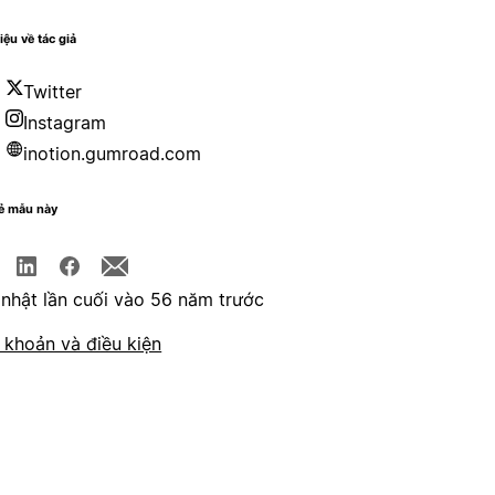
iệu về tác giả
Twitter
Instagram
inotion.gumroad.com
sẻ mẫu này
nhật lần cuối vào 56 năm trước
 khoản và điều kiện