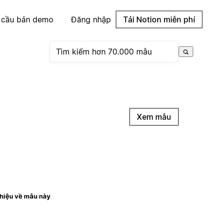
 cầu bản demo
Đăng nhập
Tải Notion miễn phí
Xem mẫu
thiệu về mẫu này