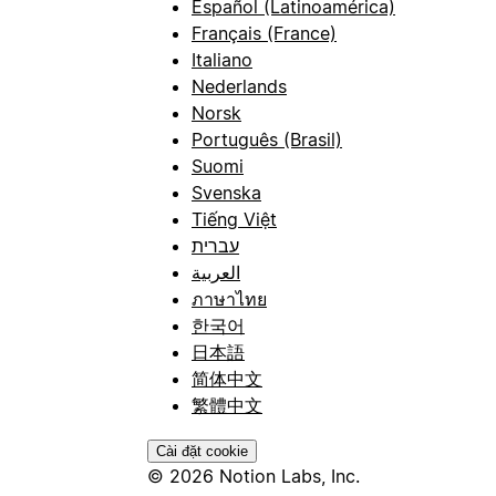
Español (Latinoamérica)
Français (France)
Italiano
Nederlands
Norsk
Português (Brasil)
Suomi
Svenska
Tiếng Việt
עברית
العربية
ภาษาไทย
한국어
日本語
简体中文
繁體中文
Cài đặt cookie
© 2026 Notion Labs, Inc.