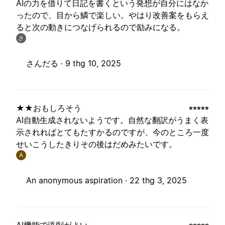
AIの力を借りて日記を書くという発想が自分にはなか
ったので、目から鱗で楽しい。やはり改善案をもらえ
ると次の動きにつなげられるので励みになる。
さ
さんだる ·
9 thg 10, 2025
★★おもしろそう
AI自動生成されないようです。自然な翻訳がうまく表
示されればとてもたすかるのですが、今のところ一度
せいこうしたきりその後はだめみたいです。
A
An anonymous aspiration ·
22 thg 3, 2025