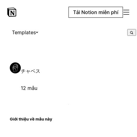
Tải Notion miễn phí
Templates
チャベス
12 mẫu
Giới thiệu về mẫu này