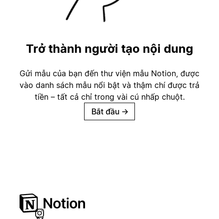
Trở thành người tạo nội dung
Gửi mẫu của bạn đến thư viện mẫu Notion, được
vào danh sách mẫu nổi bật và thậm chí được trả
tiền – tất cả chỉ trong vài cú nhấp chuột.
Bắt đầu
→