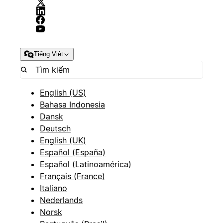
Tiếng Việt
English (US)
Bahasa Indonesia
Dansk
Deutsch
English (UK)
Español (España)
Español (Latinoamérica)
Français (France)
Italiano
Nederlands
Norsk