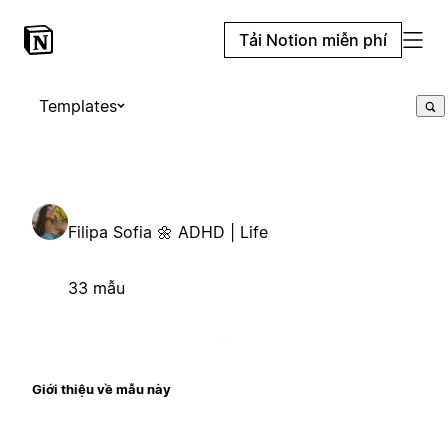
Tải Notion miễn phí
Templates
Filipa Sofia 🌼 ADHD | Life
33 mẫu
Giới thiệu về mẫu này