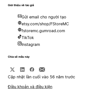
Giới thiệu về tác giả
Gửi email cho người tạo
etsy.com/shop/FStoreMC
fstoremc.gumroad.com
TikTok
Instagram
Chia sẻ mẫu này
Cập nhật lần cuối vào 56 năm trước
Điều khoản và điều kiện