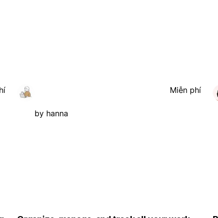
hí
Miễn phí
by hanna