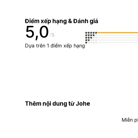
Điểm xếp hạng & Đánh giá
5,0
5
Dựa trên 1 điểm xếp hạng
Thêm nội dung từ Johe
Miễn p