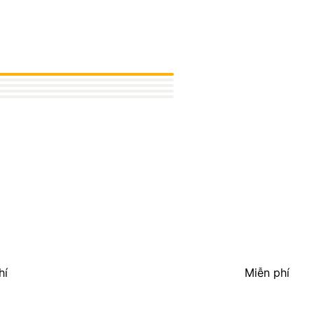
hí
Miễn phí