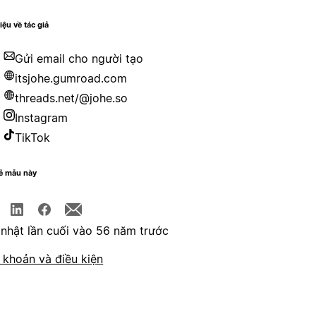
iệu về tác giả
Gửi email cho người tạo
itsjohe.gumroad.com
threads.net/@johe.so
Instagram
TikTok
sẻ mẫu này
nhật lần cuối vào 56 năm trước
 khoản và điều kiện