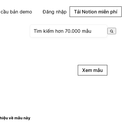
 cầu bản demo
Đăng nhập
Tải Notion miễn phí
Xem mẫu
thiệu về mẫu này