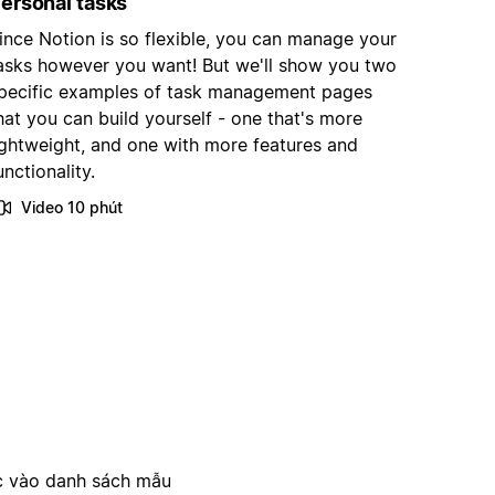
ersonal tasks
ince Notion is so flexible, you can manage your
asks however you want! But we'll show you two
pecific examples of task management pages
hat you can build yourself - one that's more
ightweight, and one with more features and
unctionality.
Video 10 phút
c vào danh sách mẫu