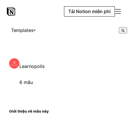
Tải Notion miễn phí
Templates
Learnopolis
6 mẫu
Giới thiệu về mẫu này