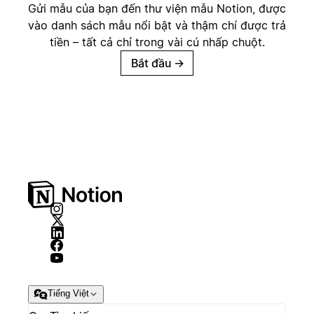
Gửi mẫu của bạn đến thư viện mẫu Notion, được
vào danh sách mẫu nổi bật và thậm chí được trả
tiền – tất cả chỉ trong vài cú nhấp chuột.
Bắt đầu
→
Tiếng Việt