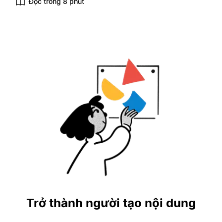
Đọc trong 8 phút
Trở thành người tạo nội dung