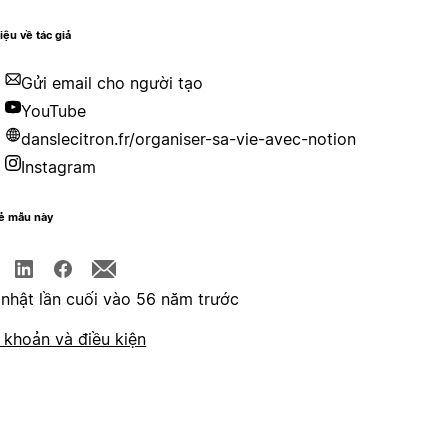
hiệu về tác giả
Gửi email cho người tạo
YouTube
danslecitron.fr/organiser-sa-vie-avec-notion
Instagram
sẻ mẫu này
nhật lần cuối vào 56 năm trước
 khoản và điều kiện