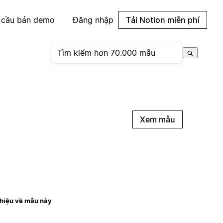
 cầu bản demo
Đăng nhập
Tải Notion miễn phí
Xem mẫu
thiệu về mẫu này