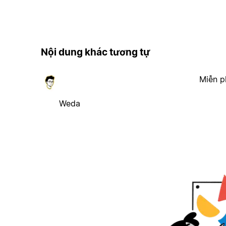
Nội dung khác tương tự
Miễn p
Weda