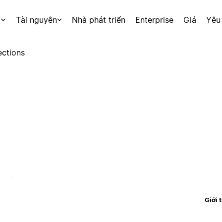
p
Tài nguyên
Nhà phát triển
Enterprise
Giá
Yêu
ctions
Giới 