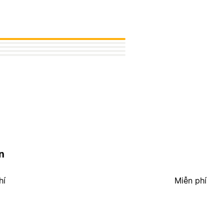
n
hí
Miễn phí