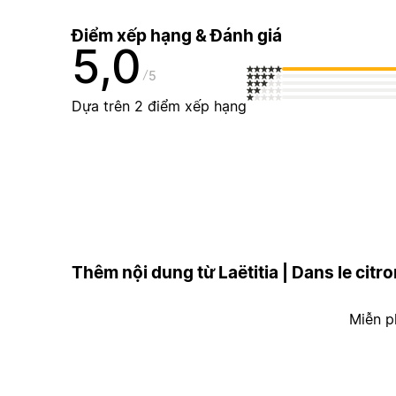
Điểm xếp hạng & Đánh giá
5,0
5
Dựa trên 2 điểm xếp hạng
Thêm nội dung từ Laëtitia | Dans le citro
Miễn p