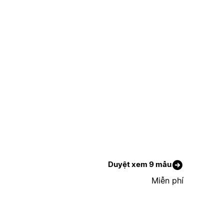
Duyệt xem 9 mẫu
Miễn phí