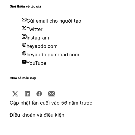
Giới thiệu về tác giả
Gửi email cho người tạo
Twitter
Instagram
heyabdo.com
heyabdo.gumroad.com
YouTube
Chia sẻ mẫu này
Cập nhật lần cuối vào 56 năm trước
Điều khoản và điều kiện