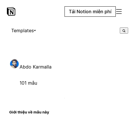
Tải Notion miễn phí
Templates
Abdo Karmalla
101 mẫu
Giới thiệu về mẫu này