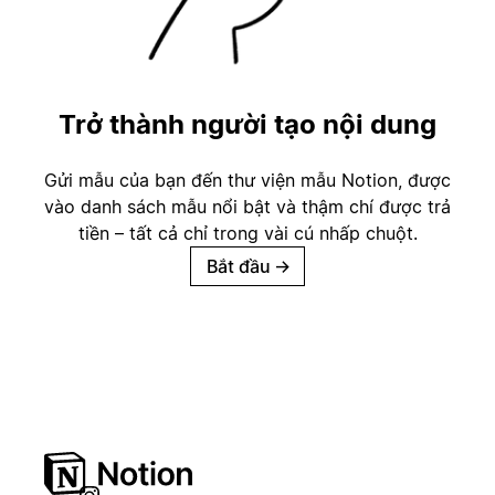
Trở thành người tạo nội dung
Gửi mẫu của bạn đến thư viện mẫu Notion, được
vào danh sách mẫu nổi bật và thậm chí được trả
tiền – tất cả chỉ trong vài cú nhấp chuột.
Bắt đầu
→