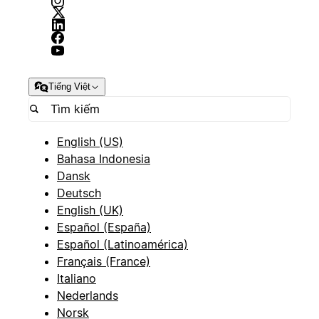
Tiếng Việt
English (US)
Bahasa Indonesia
Dansk
Deutsch
English (UK)
Español (España)
Español (Latinoamérica)
Français (France)
Italiano
Nederlands
Norsk