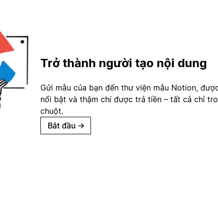
Trở thành người tạo nội dung
Gửi mẫu của bạn đến thư viện mẫu Notion, đượ
nổi bật và thậm chí được trả tiền – tất cả chỉ tr
chuột.
Bắt đầu
→