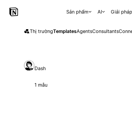
Sản phẩm
AI
Giải phá
Thị trường
Templates
Agents
Consultants
Conne
Dash
1 mẫu