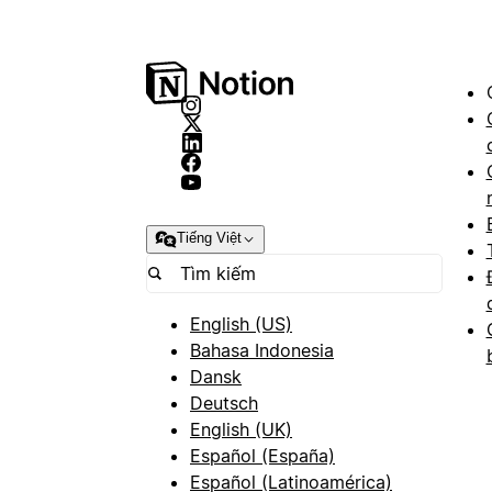
Tiếng Việt
English (US)
Bahasa Indonesia
Dansk
Deutsch
English (UK)
Español (España)
Español (Latinoamérica)