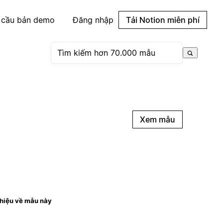
 cầu bản demo
Đăng nhập
Tải Notion miễn phí
Xem mẫu
thiệu về mẫu này