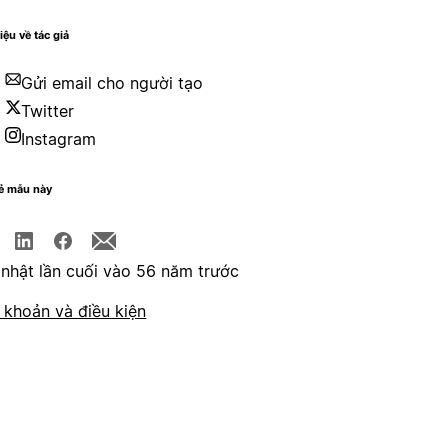
iệu về tác giả
Gửi email cho người tạo
Twitter
Instagram
sẻ mẫu này
nhật lần cuối vào 56 năm trước
 khoản và điều kiện