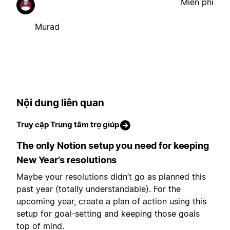
Miễn phí
Murad
Nội dung liên quan
Truy cập Trung tâm trợ giúp
The only Notion setup you need for keeping
New Year’s resolutions
Maybe your resolutions didn’t go as planned this
past year (totally understandable). For the
upcoming year, create a plan of action using this
setup for goal-setting and keeping those goals
top of mind.