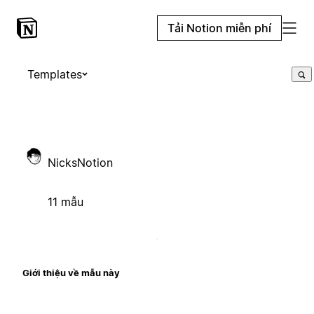
Tải Notion miễn phí
Templates
NicksNotion
11 mẫu
Giới thiệu về mẫu này