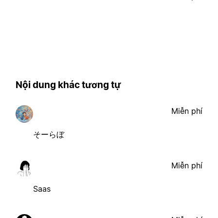
Nội dung khác tương tự
Miễn phí
そーらぼ
Miễn phí
Saas