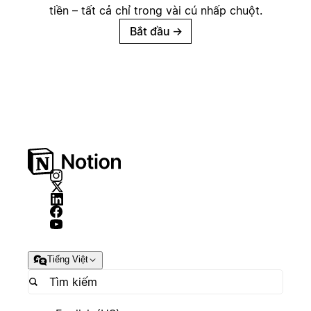
tiền – tất cả chỉ trong vài cú nhấp chuột.
Bắt đầu
→
Tiếng Việt