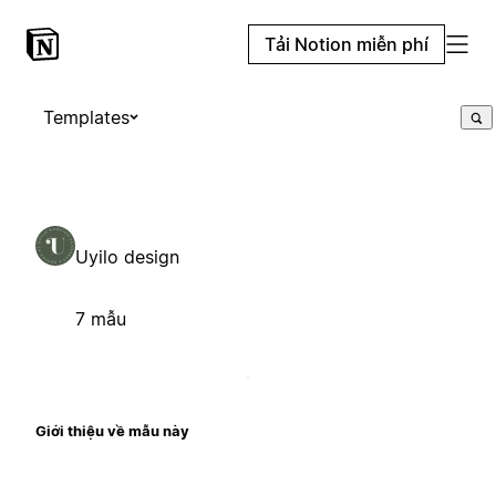
Tải Notion miễn phí
Templates
Uyilo design
7 mẫu
Giới thiệu về mẫu này