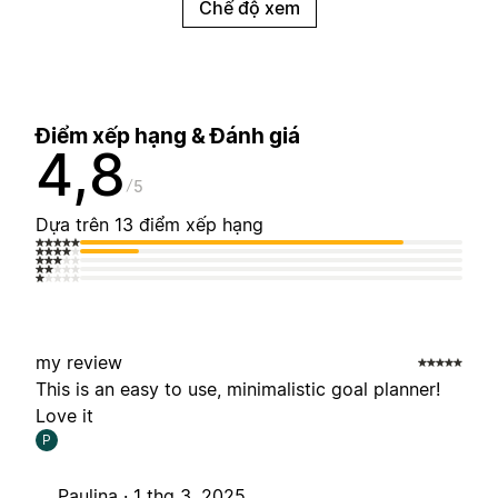
Chế độ xem
Điểm xếp hạng & Đánh giá
4,8
5
Dựa trên 13 điểm xếp hạng
my review
This is an easy to use, minimalistic goal planner!
Love it
P
Paulina ·
1 thg 3, 2025