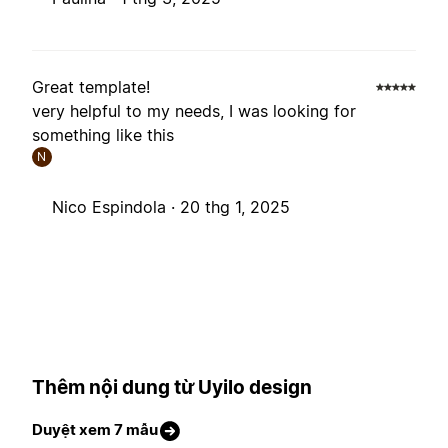
Great template!
very helpful to my needs, I was looking for
something like this
N
Nico Espindola ·
20 thg 1, 2025
Thêm nội dung từ Uyilo design
Duyệt xem 7 mẫu