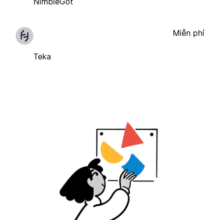
NimbleGot
Miễn phí
Teka