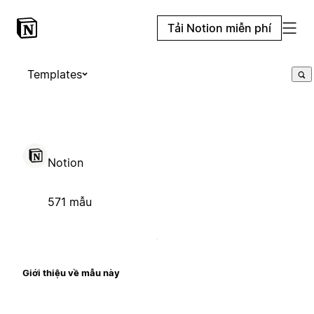
Tải Notion miễn phí
Templates
Notion
571 mẫu
Giới thiệu về mẫu này