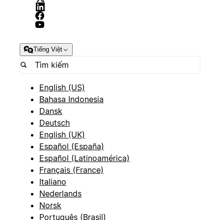
Tiếng Việt
English (US)
Bahasa Indonesia
Dansk
Deutsch
English (UK)
Español (España)
Español (Latinoamérica)
Français (France)
Italiano
Nederlands
Norsk
Português (Brasil)