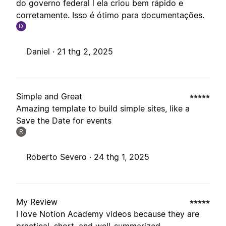
do governo federal l ela criou bem rápido e
corretamente. Isso é ótimo para documentações.
D
Daniel ·
21 thg 2, 2025
Simple and Great
Amazing template to build simple sites, like a
Save the Date for events
R
Roberto Severo ·
24 thg 1, 2025
My Review
I love Notion Academy videos because they are