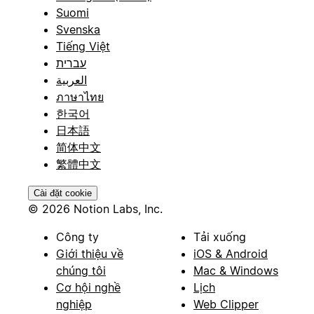
Suomi
Svenska
Tiếng Việt
עברית
العربية
ภาษาไทย
한국어
日本語
简体中文
繁體中文
Cài đặt cookie
© 2026 Notion Labs, Inc.
Công ty
Tải xuống
Giới thiệu về
iOS & Android
chúng tôi
Mac & Windows
Cơ hội nghề
Lịch
nghiệp
Web Clipper