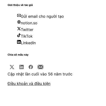
Giới thiệu về tác giả
Gửi email cho người tạo
notion.so
Twitter
TikTok
LinkedIn
Chia sẻ mẫu này
Cập nhật lần cuối vào 56 năm trước
Điều khoản và điều kiện