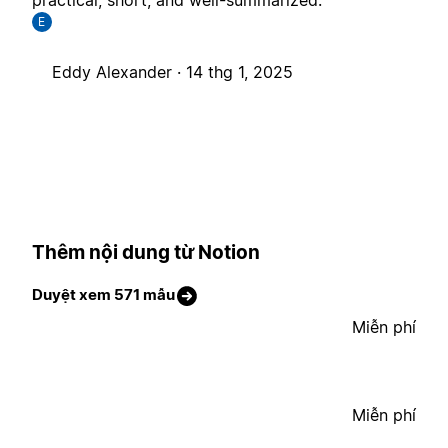
practical, short, and well-summarized.
E
Eddy Alexander ·
14 thg 1, 2025
Thêm nội dung từ Notion
Duyệt xem 571 mẫu
Miễn phí
Miễn phí