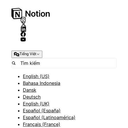
Tiếng Việt
English (US)
Bahasa Indonesia
Dansk
Deutsch
English (UK)
Español (España)
Español (Latinoamérica)
Français (France)