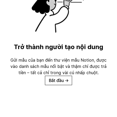
Trở thành người tạo nội dung
Gửi mẫu của bạn đến thư viện mẫu Notion, được
vào danh sách mẫu nổi bật và thậm chí được trả
tiền – tất cả chỉ trong vài cú nhấp chuột.
Bắt đầu
→