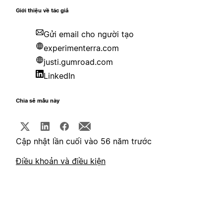
Giới thiệu về tác giả
Gửi email cho người tạo
experimenterra.com
justi.gumroad.com
LinkedIn
Chia sẻ mẫu này
Cập nhật lần cuối vào 56 năm trước
Điều khoản và điều kiện