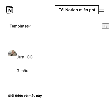
Tải Notion miễn phí
Templates
Justi CG
3 mẫu
Giới thiệu về mẫu này