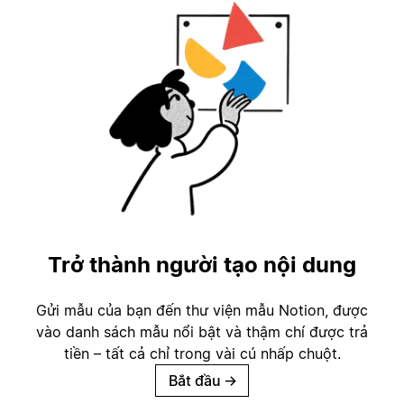
Trở thành người tạo nội dung
Gửi mẫu của bạn đến thư viện mẫu Notion, được
vào danh sách mẫu nổi bật và thậm chí được trả
tiền – tất cả chỉ trong vài cú nhấp chuột.
Bắt đầu
→