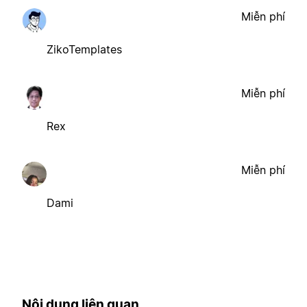
Miễn phí
ZikoTemplates
Miễn phí
Rex
Miễn phí
Dami
Nội dung liên quan