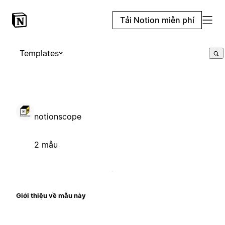
Tải Notion miễn phí
Templates
notionscope
2 mẫu
Giới thiệu về mẫu này