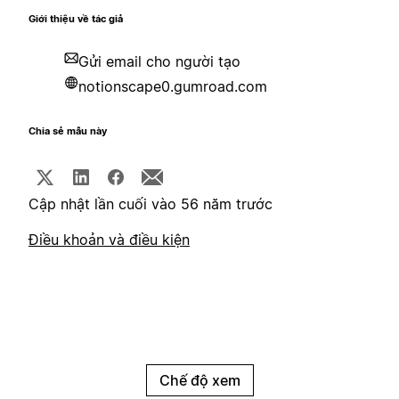
Giới thiệu về tác giả
Gửi email cho người tạo
notionscape0.gumroad.com
Chia sẻ mẫu này
Cập nhật lần cuối vào 56 năm trước
Điều khoản và điều kiện
Chế độ xem