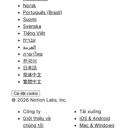
Norsk
Português (Brasil)
Suomi
Svenska
Tiếng Việt
עברית
العربية
ภาษาไทย
한국어
日本語
简体中文
繁體中文
Cài đặt cookie
© 2026 Notion Labs, Inc.
Công ty
Tải xuống
Giới thiệu về
iOS & Android
chúng tôi
Mac & Windows