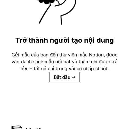
Trở thành người tạo nội dung
Gửi mẫu của bạn đến thư viện mẫu Notion, được
vào danh sách mẫu nổi bật và thậm chí được trả
tiền – tất cả chỉ trong vài cú nhấp chuột.
Bắt đầu
→