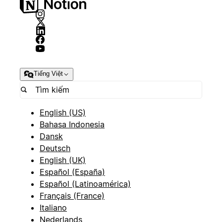
Tiếng Việt
English (US)
Bahasa Indonesia
Dansk
Deutsch
English (UK)
Español (España)
Español (Latinoamérica)
Français (France)
Italiano
Nederlands