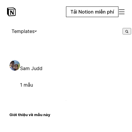
Tải Notion miễn phí
Templates
Sam Judd
1 mẫu
Giới thiệu về mẫu này