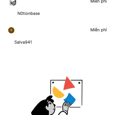
Miễn phí
N0tionbase
Miễn phí
S
Salva941