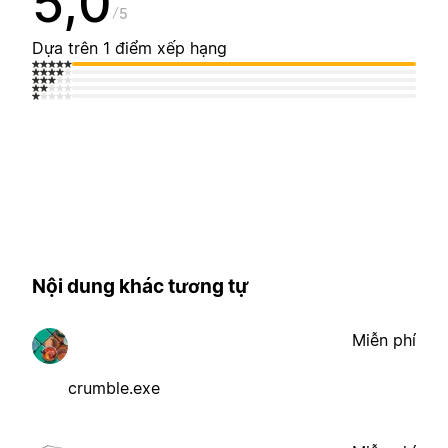
5,0
5
Dựa trên 1 điểm xếp hạng
Nội dung khác tương tự
Miễn phí
crumble.exe