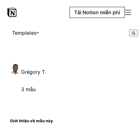
Tải Notion miễn phí
Templates
Grégory T.
3 mẫu
Giới thiệu về mẫu này