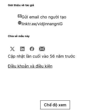
Giới thiệu về tác giả
Gửi email cho người tạo
linktr.ee/vidjinnangniG
Chia sẻ mẫu này
Cập nhật lần cuối vào 56 năm trước
Điều khoản và điều kiện
Chế độ xem