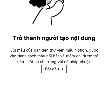
Trở thành người tạo nội dung
Gửi mẫu của bạn đến thư viện mẫu Notion, được
vào danh sách mẫu nổi bật và thậm chí được trả
tiền – tất cả chỉ trong vài cú nhấp chuột.
Bắt đầu
→