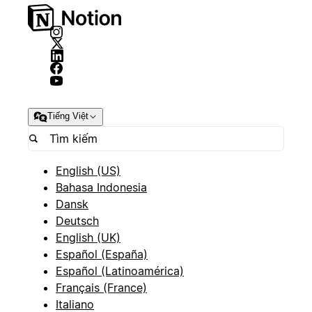
Tiếng Việt
English (US)
Bahasa Indonesia
Dansk
Deutsch
English (UK)
Español (España)
Español (Latinoamérica)
Français (France)
Italiano