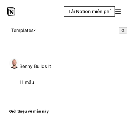
Tải Notion miễn phí
Templates
Benny Builds It
11 mẫu
Giới thiệu về mẫu này