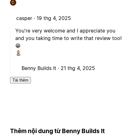
C
casper ·
19 thg 4, 2025
You're very welcome and I appreciate you
and you taking time to write that review too!
😁
Benny Builds It ·
21 thg 4, 2025
Tải thêm
Thêm nội dung từ Benny Builds It