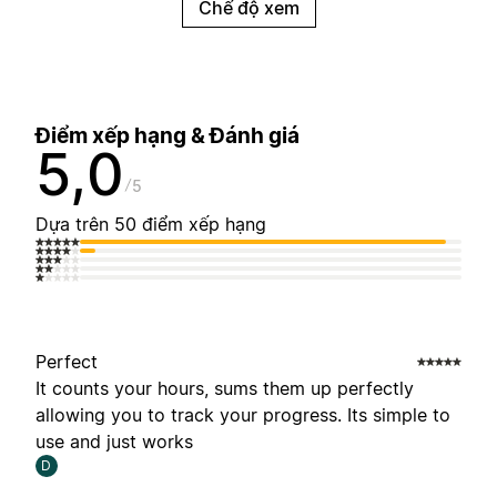
Chế độ xem
Điểm xếp hạng & Đánh giá
5,0
5
Dựa trên 50 điểm xếp hạng
Perfect
It counts your hours, sums them up perfectly
allowing you to track your progress. Its simple to
use and just works
D