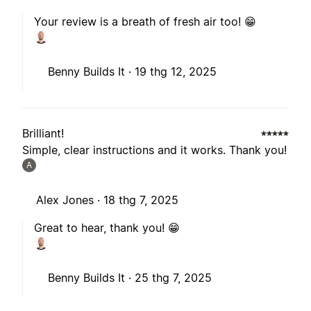
Your review is a breath of fresh air too! 😁
Benny Builds It ·
19 thg 12, 2025
Brilliant!
Simple, clear instructions and it works. Thank you!
A
Alex Jones ·
18 thg 7, 2025
Great to hear, thank you! 😁
Benny Builds It ·
25 thg 7, 2025