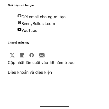
Giới thiệu về tác giả
Gửi email cho người tạo
BennyBuildsIt.com
YouTube
Chia sẻ mẫu này
Cập nhật lần cuối vào 56 năm trước
Điều khoản và điều kiện