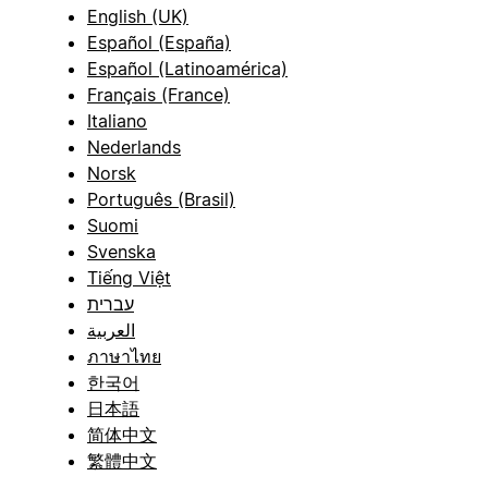
English (UK)
Español (España)
Español (Latinoamérica)
Français (France)
Italiano
Nederlands
Norsk
Português (Brasil)
Suomi
Svenska
Tiếng Việt
עברית
العربية
ภาษาไทย
한국어
日本語
简体中文
繁體中文