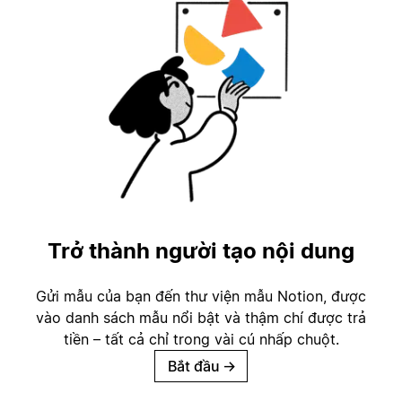
Trở thành người tạo nội dung
Gửi mẫu của bạn đến thư viện mẫu Notion, được
vào danh sách mẫu nổi bật và thậm chí được trả
tiền – tất cả chỉ trong vài cú nhấp chuột.
Bắt đầu
→