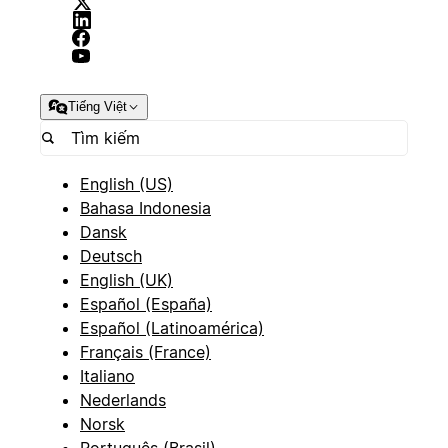
Tiếng Việt
English (US)
Bahasa Indonesia
Dansk
Deutsch
English (UK)
Español (España)
Español (Latinoamérica)
Français (France)
Italiano
Nederlands
Norsk