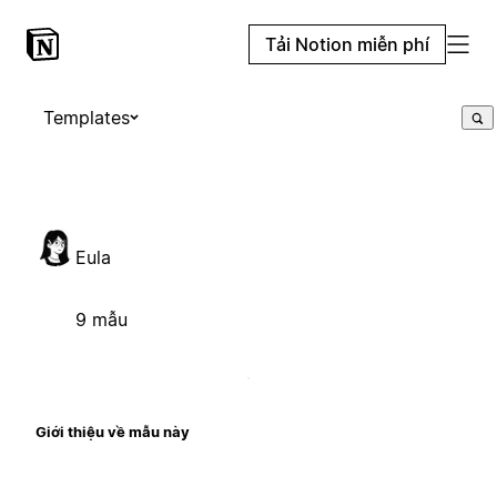
Tải Notion miễn phí
Templates
Eula
9 mẫu
Giới thiệu về mẫu này