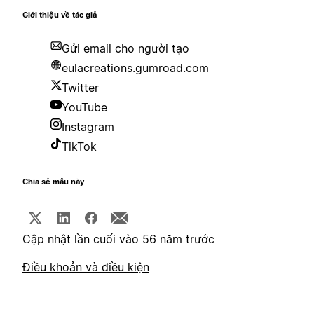
Giới thiệu về tác giả
Gửi email cho người tạo
eulacreations.gumroad.com
Twitter
YouTube
Instagram
TikTok
Chia sẻ mẫu này
Cập nhật lần cuối vào 56 năm trước
Điều khoản và điều kiện