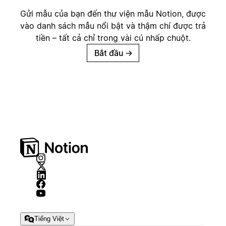
Gửi mẫu của bạn đến thư viện mẫu Notion, được
vào danh sách mẫu nổi bật và thậm chí được trả
tiền – tất cả chỉ trong vài cú nhấp chuột.
Bắt đầu
→
Tiếng Việt