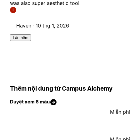
was also super aesthetic too!
H
Haven ·
10 thg 1, 2026
Tải thêm
Thêm nội dung từ Campus Alchemy
Duyệt xem 6 mẫu
Miễn phí
Miễn phí