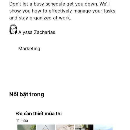
Don't let a busy schedule get you down. We'll
show you how to effectively manage your tasks
and stay organized at work.
Alyssa Zacharias
Marketing
Nổi bật trong
Đồ cần thiết mùa thi
11 mẫu