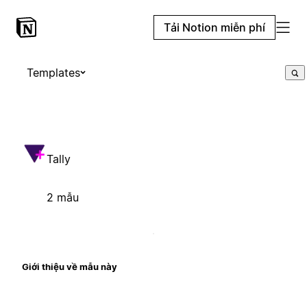
Tải Notion miễn phí
Templates
Tally
2 mẫu
Giới thiệu về mẫu này