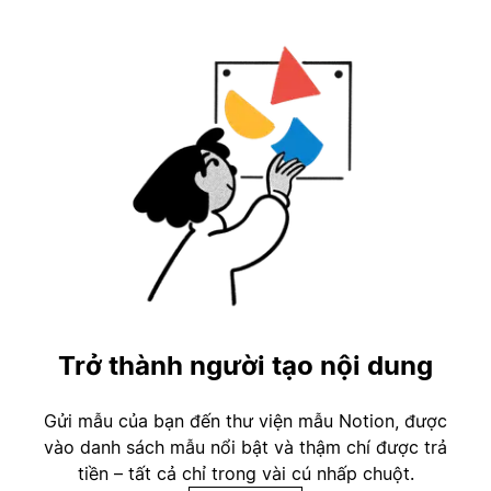
Trở thành người tạo nội dung
Gửi mẫu của bạn đến thư viện mẫu Notion, được
vào danh sách mẫu nổi bật và thậm chí được trả
tiền – tất cả chỉ trong vài cú nhấp chuột.