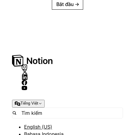
Bắt đầu
→
Tiếng Việt
English (US)
Bahasa Indonesia