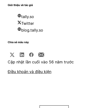
Giới thiệu về tác giả
tally.so
Twitter
blog.tally.so
Chia sẻ mẫu này
Cập nhật lần cuối vào 56 năm trước
Điều khoản và điều kiện