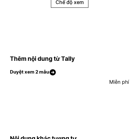
Chế độ xem
Thêm nội dung từ Tally
Duyệt xem 2 mẫu
Miễn phí
Nội dung khác tương tự