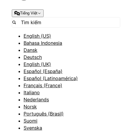
Tiếng Việt
English (US)
Bahasa Indonesia
Dansk
Deutsch
English (UK)
Español (España)
Español (Latinoamérica)
Français (France)
Italiano
Nederlands
Norsk
Português (Brasil)
Suomi
Svenska