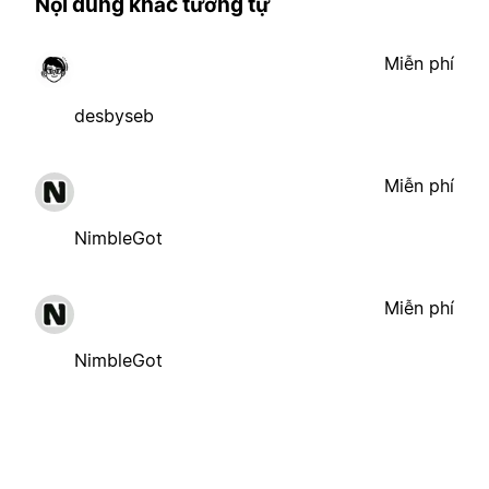
Nội dung khác tương tự
Miễn phí
desbyseb
Miễn phí
NimbleGot
Miễn phí
NimbleGot