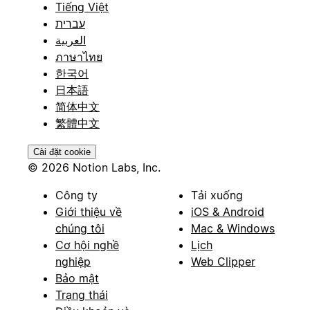
Tiếng Việt
עברית
العربية
ภาษาไทย
한국어
日本語
简体中文
繁體中文
Cài đặt cookie
© 2026 Notion Labs, Inc.
Công ty
Tải xuống
Giới thiệu về
iOS & Android
chúng tôi
Mac & Windows
Cơ hội nghề
Lịch
nghiệp
Web Clipper
Bảo mật
Trạng thái