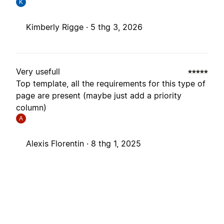
K
Kimberly Rigge ·
5 thg 3, 2026
Very usefull
Top template, all the requirements for this type of
page are present (maybe just add a priority
column)
A
Alexis Florentin ·
8 thg 1, 2025