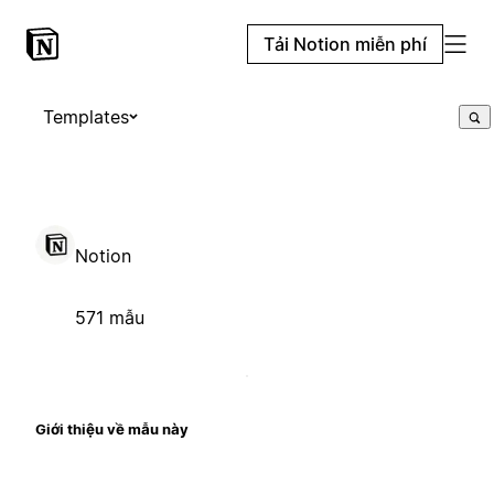
Tải Notion miễn phí
Templates
Notion
571 mẫu
Giới thiệu về mẫu này