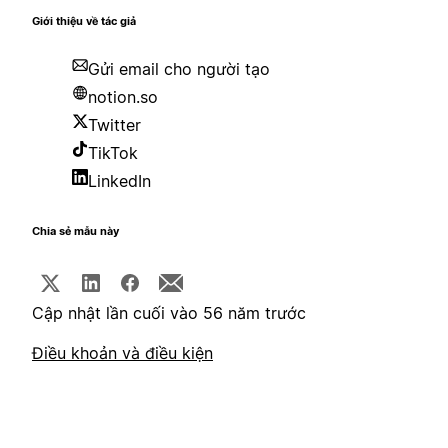
Giới thiệu về tác giả
Gửi email cho người tạo
notion.so
Twitter
TikTok
LinkedIn
Chia sẻ mẫu này
Cập nhật lần cuối vào 56 năm trước
Điều khoản và điều kiện