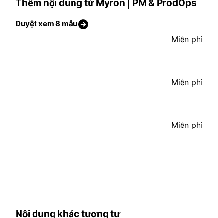
Thêm nội dung từ Myron | PM & ProdOps
Duyệt xem 8 mẫu
Miễn phí
Miễn phí
Miễn phí
Nội dung khác tương tự