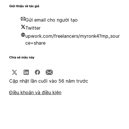
Giới thiệu về tác giả
Gửi email cho người tạo
Twitter
upwork.com/freelancers/myronk4?mp_sour
ce=share
Chia sẻ mẫu này
Cập nhật lần cuối vào 56 năm trước
Điều khoản và điều kiện