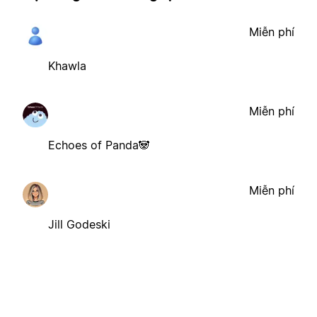
Miễn phí
Khawla
Miễn phí
Echoes of Panda🐼
Miễn phí
Jill Godeski