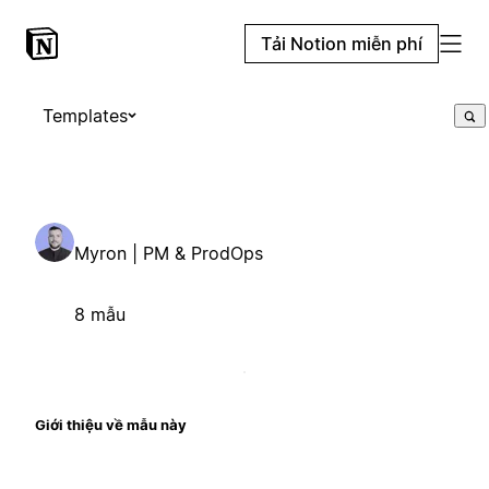
Tải Notion miễn phí
Templates
Myron | PM & ProdOps
8 mẫu
Giới thiệu về mẫu này