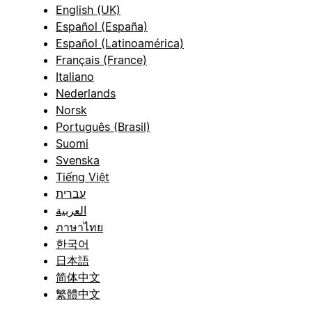
English (UK)
Español (España)
Español (Latinoamérica)
Français (France)
Italiano
Nederlands
Norsk
Português (Brasil)
Suomi
Svenska
Tiếng Việt
עברית
العربية
ภาษาไทย
한국어
日本語
简体中文
繁體中文