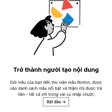
Trở thành người tạo nội dung
Gửi mẫu của bạn đến thư viện mẫu Notion, được
vào danh sách mẫu nổi bật và thậm chí được trả
tiền – tất cả chỉ trong vài cú nhấp chuột.
Bắt đầu
→