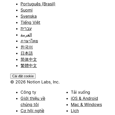
Português (Brasil)
Suomi
Svenska
Tiếng Việt
עברית
العربية
ภาษาไทย
한국어
日本語
简体中文
繁體中文
Cài đặt cookie
© 2026 Notion Labs, Inc.
Công ty
Tải xuống
Giới thiệu về
iOS & Android
chúng tôi
Mac & Windows
Cơ hội nghề
Lịch