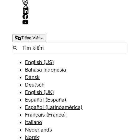
Tiếng Việt
English (US)
Bahasa Indonesia
Dansk
Deutsch
English (UK)
Español (España)
Español (Latinoamérica)
Français (France)
Italiano
Nederlands
Norsk