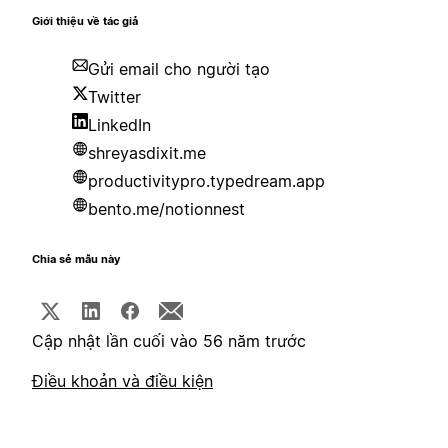
Giới thiệu về tác giả
Gửi email cho người tạo
Twitter
LinkedIn
shreyasdixit.me
productivitypro.typedream.app
bento.me/notionnest
Chia sẻ mẫu này
Cập nhật lần cuối vào 56 năm trước
Điều khoản và điều kiện