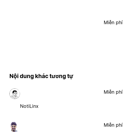
Miễn phí
Nội dung khác tương tự
Miễn phí
NotiLinx
Miễn phí