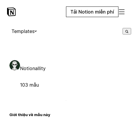
Tải Notion miễn phí
Templates
Notionallity
103 mẫu
Giới thiệu về mẫu này