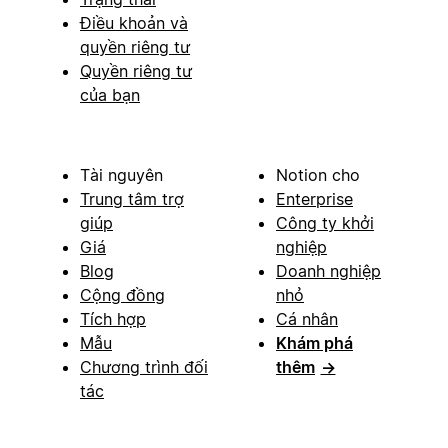
Điều khoản và
quyền riêng tư
Quyền riêng tư
của bạn
Tài nguyên
Notion cho
Trung tâm trợ
Enterprise
giúp
Công ty khởi
Giá
nghiệp
Blog
Doanh nghiệp
Cộng đồng
nhỏ
Tích hợp
Cá nhân
Mẫu
Khám phá
Chương trình đối
thêm
→
tác