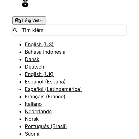
Tiếng Việt
English (US)
Bahasa Indonesia
Dansk
Deutsch
English (UK)
Español (España)
Español (Latinoamérica)
Français (France)
Italiano
Nederlands
Norsk
Português (Brasil)
Suomi