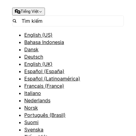
Tiếng Việt
English (US)
Bahasa Indonesia
Dansk
Deutsch
English (UK)
Español (España)
Español (Latinoamérica)
Français (France)
Italiano
Nederlands
Norsk
Português (Brasil)
Suomi
Svenska