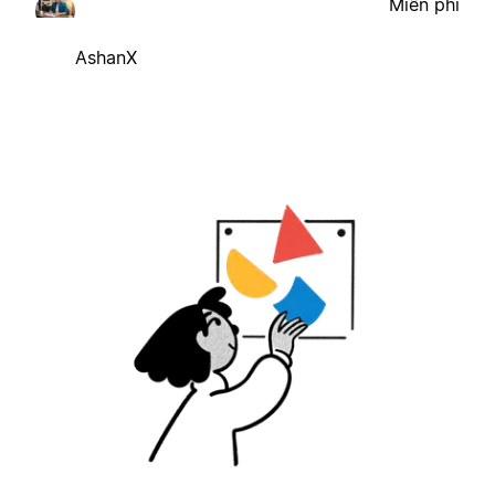
Miễn phí
AshanX