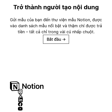
Trở thành người tạo nội dung
Gửi mẫu của bạn đến thư viện mẫu Notion, được
vào danh sách mẫu nổi bật và thậm chí được trả
tiền – tất cả chỉ trong vài cú nhấp chuột.
Bắt đầu
→