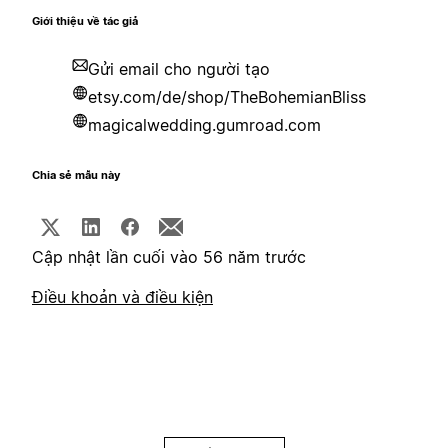
Giới thiệu về tác giả
Gửi email cho người tạo
etsy.com/de/shop/TheBohemianBliss
magicalwedding.gumroad.com
Chia sẻ mẫu này
Cập nhật lần cuối vào 56 năm trước
Điều khoản và điều kiện