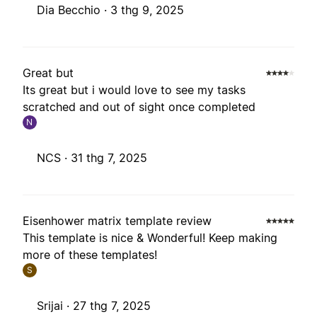
Dia Becchio ·
3 thg 9, 2025
Great but
Its great but i would love to see my tasks
scratched and out of sight once completed
N
NCS ·
31 thg 7, 2025
Eisenhower matrix template review
This template is nice & Wonderful! Keep making
more of these templates!
S
Srijai ·
27 thg 7, 2025