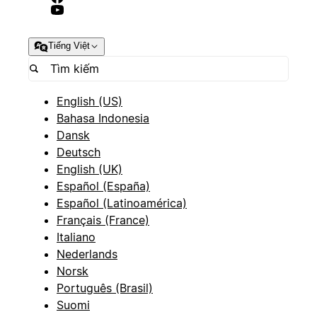
Tiếng Việt
English (US)
Bahasa Indonesia
Dansk
Deutsch
English (UK)
Español (España)
Español (Latinoamérica)
Français (France)
Italiano
Nederlands
Norsk
Português (Brasil)
Suomi