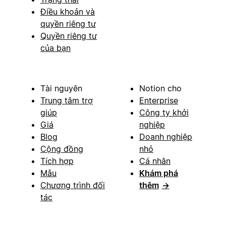
Điều khoản và
quyền riêng tư
Quyền riêng tư
của bạn
Tài nguyên
Notion cho
Trung tâm trợ
Enterprise
giúp
Công ty khởi
Giá
nghiệp
Blog
Doanh nghiệp
Cộng đồng
nhỏ
Tích hợp
Cá nhân
Mẫu
Khám phá
Chương trình đối
thêm
→
tác