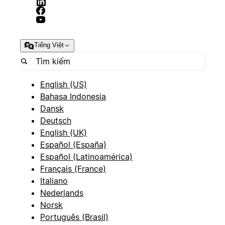
Tiếng Việt
English (US)
Bahasa Indonesia
Dansk
Deutsch
English (UK)
Español (España)
Español (Latinoamérica)
Français (France)
Italiano
Nederlands
Norsk
Português (Brasil)