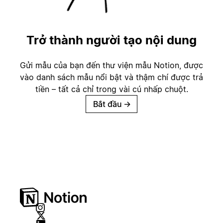
Trở thành người tạo nội dung
Gửi mẫu của bạn đến thư viện mẫu Notion, được
vào danh sách mẫu nổi bật và thậm chí được trả
tiền – tất cả chỉ trong vài cú nhấp chuột.
Bắt đầu
→