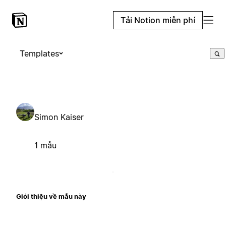
Tải Notion miễn phí
Templates
Simon Kaiser
1 mẫu
Giới thiệu về mẫu này