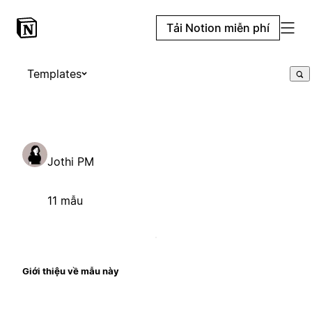
Tải Notion miễn phí
Templates
Jothi PM
11 mẫu
Giới thiệu về mẫu này