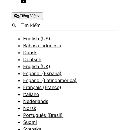
Tiếng Việt
English (US)
Bahasa Indonesia
Dansk
Deutsch
English (UK)
Español (España)
Español (Latinoamérica)
Français (France)
Italiano
Nederlands
Norsk
Português (Brasil)
Suomi
Svenska