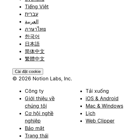
Tiếng Việt
עברית
العربية
ภาษาไทย
한국어
日本語
简体中文
繁體中文
Cài đặt cookie
© 2026 Notion Labs, Inc.
Công ty
Tải xuống
Giới thiệu về
iOS & Android
chúng tôi
Mac & Windows
Cơ hội nghề
Lịch
nghiệp
Web Clipper
Bảo mật
Trạng thái