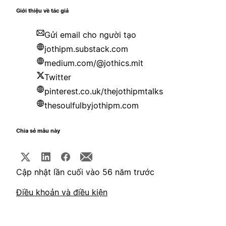
Giới thiệu về tác giả
Gửi email cho người tạo
jothipm.substack.com
medium.com/@jothics.mit
Twitter
pinterest.co.uk/thejothipmtalks
thesoulfulbyjothipm.com
Chia sẻ mẫu này
Cập nhật lần cuối vào 56 năm trước
Điều khoản và điều kiện