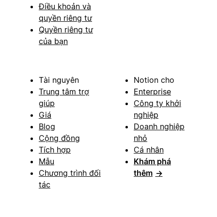
Điều khoản và
quyền riêng tư
Quyền riêng tư
của bạn
Tài nguyên
Notion cho
Trung tâm trợ
Enterprise
giúp
Công ty khởi
Giá
nghiệp
Blog
Doanh nghiệp
Cộng đồng
nhỏ
Tích hợp
Cá nhân
Mẫu
Khám phá
Chương trình đối
thêm
→
tác