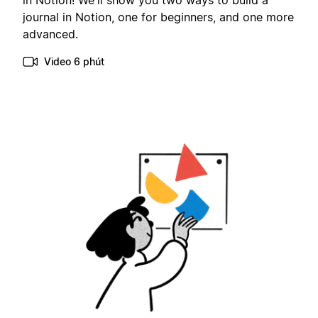
in Notion! We'll show you two ways to build a
journal in Notion, one for beginners, and one more
advanced.
Video 6 phút