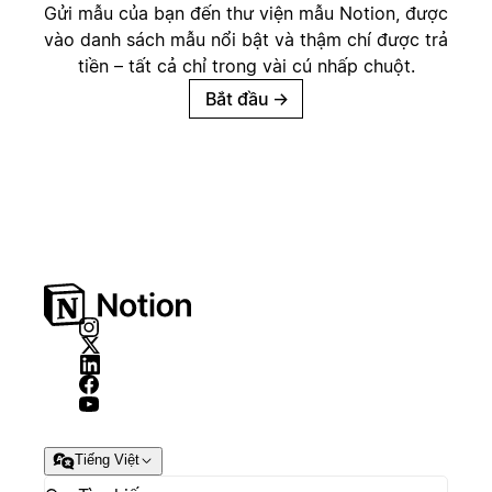
Gửi mẫu của bạn đến thư viện mẫu Notion, được
vào danh sách mẫu nổi bật và thậm chí được trả
tiền – tất cả chỉ trong vài cú nhấp chuột.
Bắt đầu
→
Tiếng Việt