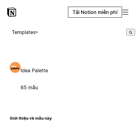
Tải Notion miễn phí
Templates
Idea Palette
65 mẫu
Giới thiệu về mẫu này