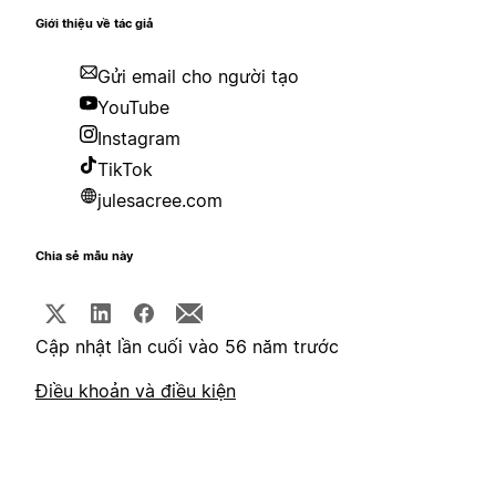
Giới thiệu về tác giả
Gửi email cho người tạo
YouTube
Instagram
TikTok
julesacree.com
Chia sẻ mẫu này
Cập nhật lần cuối vào 56 năm trước
Điều khoản và điều kiện