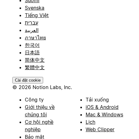
Suomi
Svenska
Tiếng Việt
עברית
العربية
ภาษาไทย
한국어
日本語
简体中文
繁體中文
Cài đặt cookie
© 2026 Notion Labs, Inc.
Công ty
Tải xuống
Giới thiệu về
iOS & Android
chúng tôi
Mac & Windows
Cơ hội nghề
Lịch
nghiệp
Web Clipper
Bảo mật