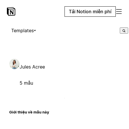
Tải Notion miễn phí
Templates
Jules Acree
5 mẫu
Giới thiệu về mẫu này