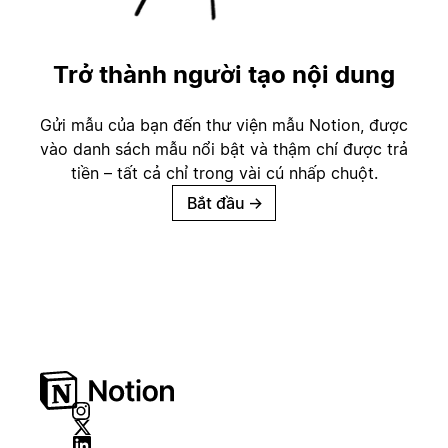
Trở thành người tạo nội dung
Gửi mẫu của bạn đến thư viện mẫu Notion, được
vào danh sách mẫu nổi bật và thậm chí được trả
tiền – tất cả chỉ trong vài cú nhấp chuột.
Bắt đầu
→