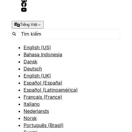
Tiếng Việt
English (US)
Bahasa Indonesia
Dansk
Deutsch
English (UK)
Español (España)
Español (Latinoamérica)
Français (France)
Italiano
Nederlands
Norsk
Português (Brasil)