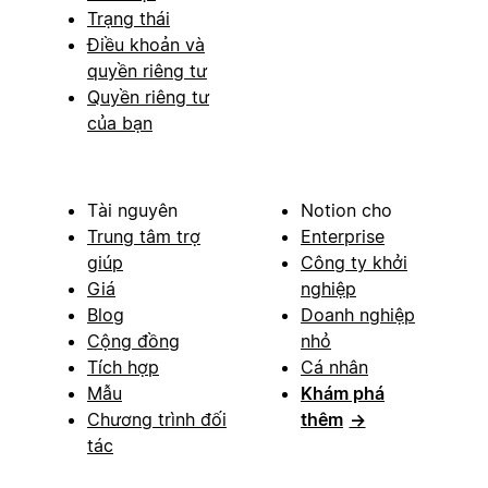
Trạng thái
Điều khoản và
quyền riêng tư
Quyền riêng tư
của bạn
Tài nguyên
Notion cho
Trung tâm trợ
Enterprise
giúp
Công ty khởi
Giá
nghiệp
Blog
Doanh nghiệp
Cộng đồng
nhỏ
Tích hợp
Cá nhân
Mẫu
Khám phá
Chương trình đối
thêm
→
tác