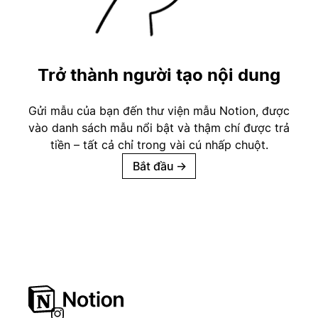
Trở thành người tạo nội dung
Gửi mẫu của bạn đến thư viện mẫu Notion, được
vào danh sách mẫu nổi bật và thậm chí được trả
tiền – tất cả chỉ trong vài cú nhấp chuột.
Bắt đầu
→