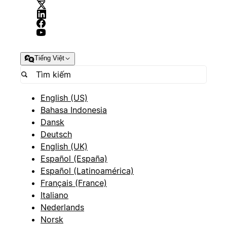
Tiếng Việt
English (US)
Bahasa Indonesia
Dansk
Deutsch
English (UK)
Español (España)
Español (Latinoamérica)
Français (France)
Italiano
Nederlands
Norsk