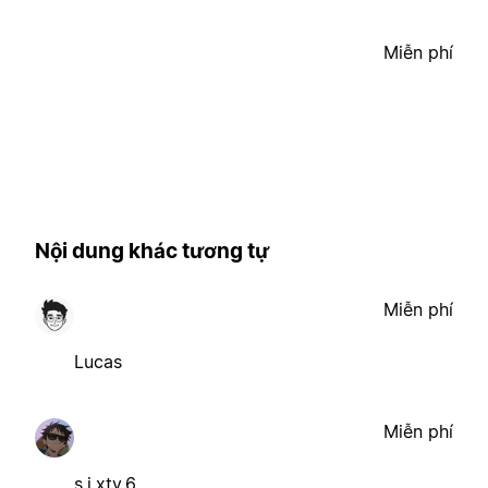
Miễn phí
Nội dung khác tương tự
Miễn phí
Lucas
Miễn phí
s.i.xty.6