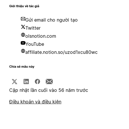
Giới thiệu về tác giả
Gửi email cho người tạo
Twitter
olsnotion.com
YouTube
affiliate.notion.so/uzod1xcu80wc
Chia sẻ mẫu này
Cập nhật lần cuối vào 56 năm trước
Điều khoản và điều kiện