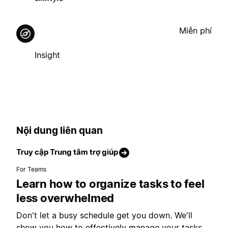
Miễn phí
Insight
Nội dung liên quan
Truy cập Trung tâm trợ giúp
For Teams
Learn how to organize tasks to feel
less overwhelmed
Don't let a busy schedule get you down. We'll
show you how to effectively manage your tasks