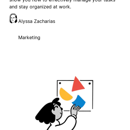
and stay organized at work.
Alyssa Zacharias
Marketing