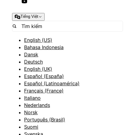
Tiếng Việt
English (US)
Bahasa Indonesia
Dansk
Deutsch
English (UK)
Español (España)
Español (Latinoamérica)
Français (France)
Italiano
Nederlands
Norsk
Português (Brasil)
Suomi
Svenska