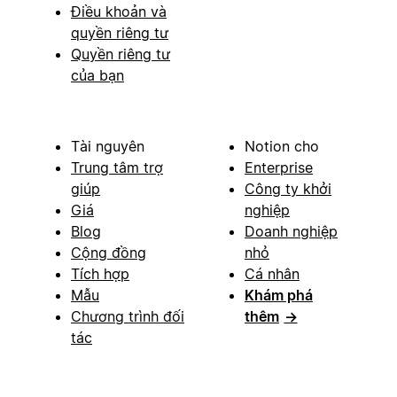
Điều khoản và
quyền riêng tư
Quyền riêng tư
của bạn
Tài nguyên
Notion cho
Trung tâm trợ
Enterprise
giúp
Công ty khởi
Giá
nghiệp
Blog
Doanh nghiệp
Cộng đồng
nhỏ
Tích hợp
Cá nhân
Mẫu
Khám phá
Chương trình đối
thêm
→
tác