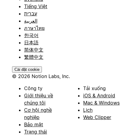
Tiếng Việt
עברית
العربية
ภาษาไทย
한국어
日本語
简体中文
繁體中文
Cài đặt cookie
© 2026 Notion Labs, Inc.
Công ty
Tải xuống
Giới thiệu về
iOS & Android
chúng tôi
Mac & Windows
Cơ hội nghề
Lịch
nghiệp
Web Clipper
Bảo mật
Trạng thái