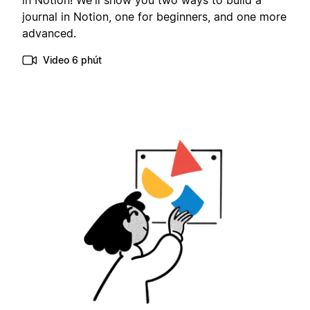
in Notion! We'll show you two ways to build a
journal in Notion, one for beginners, and one more
advanced.
Video 6 phút