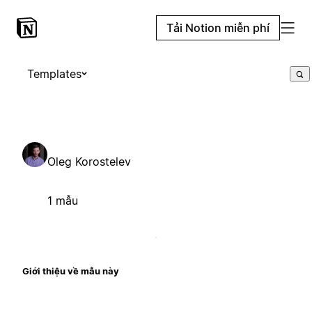
Tải Notion miễn phí
Templates
Oleg Korostelev
1 mẫu
Giới thiệu về mẫu này