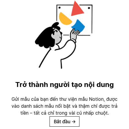
Trở thành người tạo nội dung
Gửi mẫu của bạn đến thư viện mẫu Notion, được
vào danh sách mẫu nổi bật và thậm chí được trả
tiền – tất cả chỉ trong vài cú nhấp chuột.
Bắt đầu
→