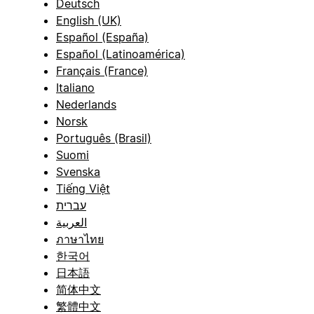
Deutsch
English (UK)
Español (España)
Español (Latinoamérica)
Français (France)
Italiano
Nederlands
Norsk
Português (Brasil)
Suomi
Svenska
Tiếng Việt
עברית
العربية
ภาษาไทย
한국어
日本語
简体中文
繁體中文