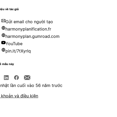
hiệu về tác giả
Gửi email cho người tạo
harmonyplanification.fr
harmonyplan.gumroad.com
YouTube
pin.it/7tXyrlq
sẻ mẫu này
nhật lần cuối vào 56 năm trước
 khoản và điều kiện