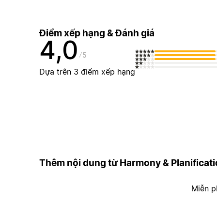
Điểm xếp hạng & Đánh giá
4,0
5
Dựa trên 3 điểm xếp hạng
Thêm nội dung từ Harmony & Planificat
Miễn p