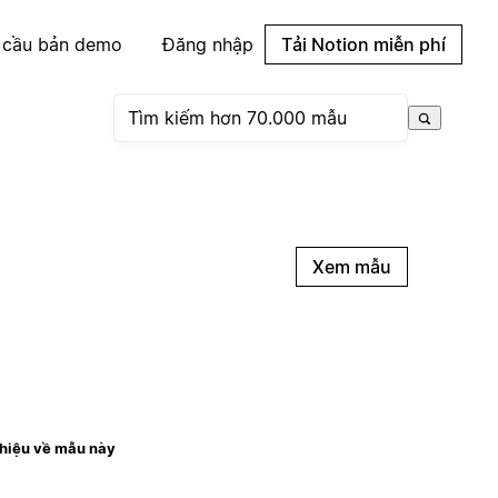
 cầu bản demo
Đăng nhập
Tải Notion miễn phí
Xem mẫu
thiệu về mẫu này