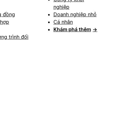
nghiệp
g đồng
Doanh nghiệp nhỏ
 hợp
Cá nhân
Khám phá thêm
→
ng trình đối