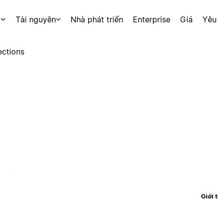
p
Tài nguyên
Nhà phát triển
Enterprise
Giá
Yêu
ctions
Giới 