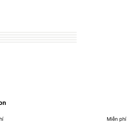
ion
hí
Miễn phí