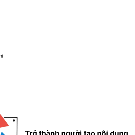
hí
Trở thành người tạo nội dung