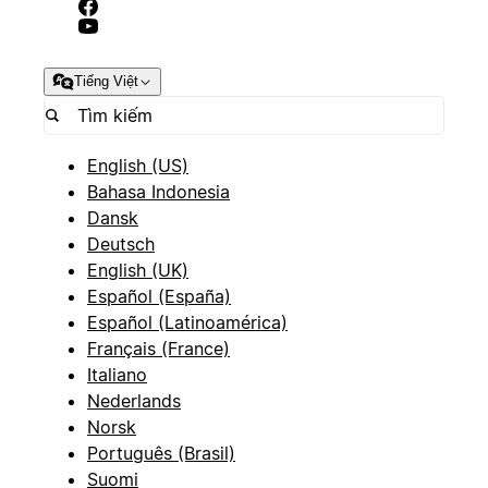
Tiếng Việt
English (US)
Bahasa Indonesia
Dansk
Deutsch
English (UK)
Español (España)
Español (Latinoamérica)
Français (France)
Italiano
Nederlands
Norsk
Português (Brasil)
Suomi