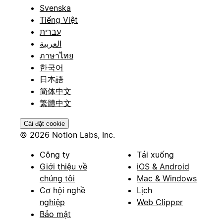
Svenska
Tiếng Việt
עברית
العربية
ภาษาไทย
한국어
日本語
简体中文
繁體中文
Cài đặt cookie
© 2026 Notion Labs, Inc.
Công ty
Tải xuống
Giới thiệu về
iOS & Android
chúng tôi
Mac & Windows
Cơ hội nghề
Lịch
nghiệp
Web Clipper
Bảo mật