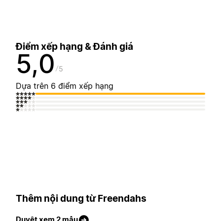
Điểm xếp hạng & Đánh giá
5,0
5
Dựa trên 6 điểm xếp hạng
Thêm nội dung từ Freendahs
Duyệt xem 2 mẫu