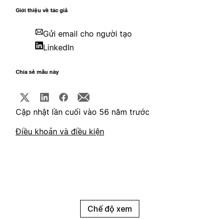
Giới thiệu về tác giả
Gửi email cho người tạo
LinkedIn
Chia sẻ mẫu này
Cập nhật lần cuối vào 56 năm trước
Điều khoản và điều kiện
Chế độ xem