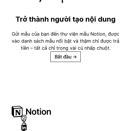
Trở thành người tạo nội dung
Gửi mẫu của bạn đến thư viện mẫu Notion, được
vào danh sách mẫu nổi bật và thậm chí được trả
tiền – tất cả chỉ trong vài cú nhấp chuột.
Bắt đầu
→