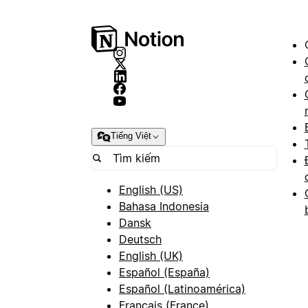
Tiếng Việt
English (US)
Bahasa Indonesia
Dansk
Deutsch
English (UK)
Español (España)
Español (Latinoamérica)
Français (France)