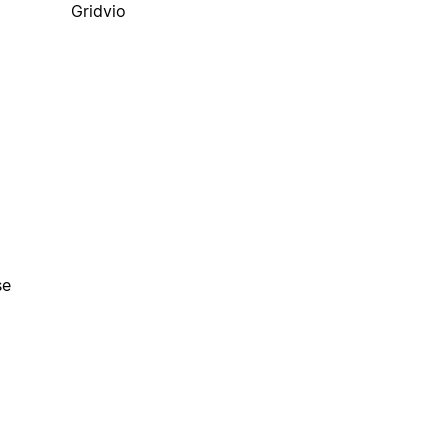
Gridvio
se