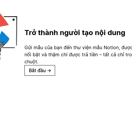
Trở thành người tạo nội dung
Gửi mẫu của bạn đến thư viện mẫu Notion, đượ
nổi bật và thậm chí được trả tiền – tất cả chỉ tr
chuột.
Bắt đầu
→