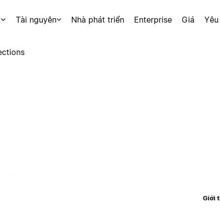
p
Tài nguyên
Nhà phát triển
Enterprise
Giá
Yêu
ctions
Giới 