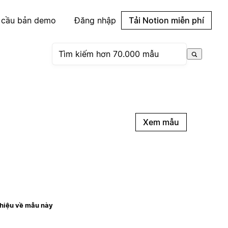
 cầu bản demo
Đăng nhập
Tải Notion miễn phí
Xem mẫu
thiệu về mẫu này