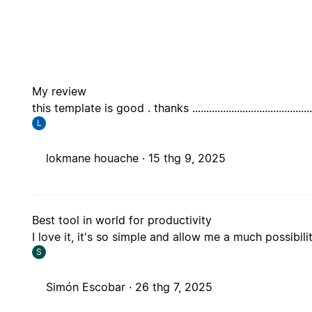
My review
this template is good . thanks ...........................................
L
lokmane houache ·
15 thg 9, 2025
Best tool in world for productivity
I love it, it's so simple and allow me a much possibili
S
Simón Escobar ·
26 thg 7, 2025