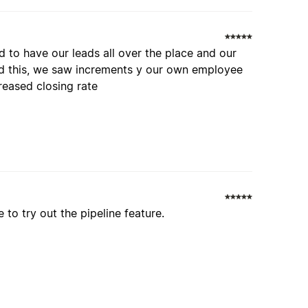
to have our leads all over the place and our
ed this, we saw increments y our own employee
reased closing rate
o try out the pipeline feature.