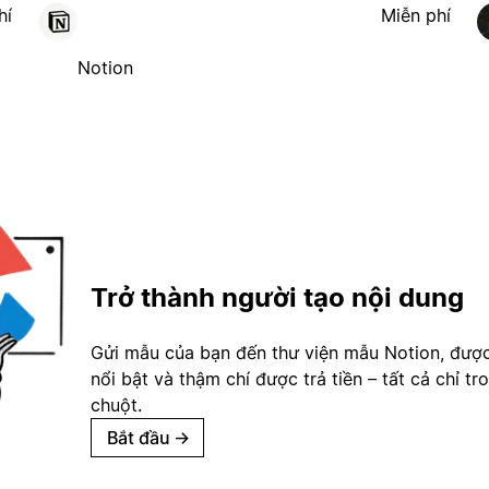
hí
Miễn phí
Notion
Trở thành người tạo nội dung
Gửi mẫu của bạn đến thư viện mẫu Notion, đượ
nổi bật và thậm chí được trả tiền – tất cả chỉ tr
chuột.
Bắt đầu
→