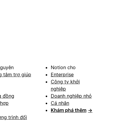
nguyên
Notion cho
g tâm trợ giúp
Enterprise
Công ty khởi
nghiệp
g đồng
Doanh nghiệp nhỏ
 hợp
Cá nhân
Khám phá thêm
→
ng trình đối