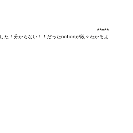
した！分からない！！だったnotionが段々わかるよ