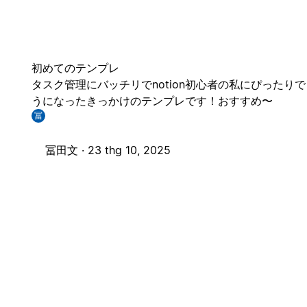
初めてのテンプレ
タスク管理にバッチリでnotion初心者の私にぴったりで
うになったきっかけのテンプレです！おすすめ〜
冨
冨田文 ·
23 thg 10, 2025