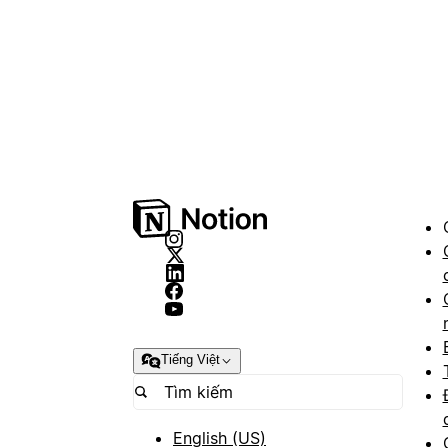
Tiếng Việt
English (US)