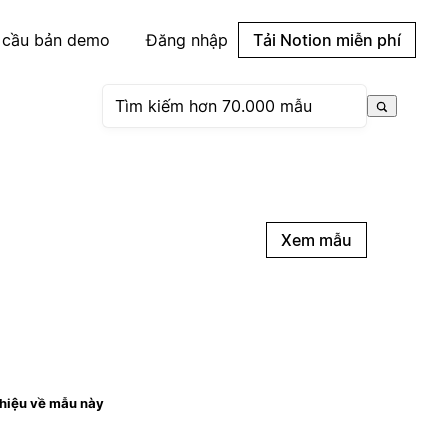
 cầu bản demo
Đăng nhập
Tải Notion miễn phí
Xem mẫu
thiệu về mẫu này