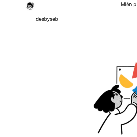
Miễn p
desbyseb