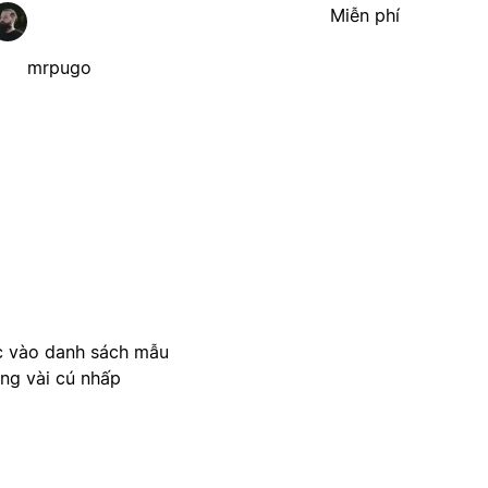
Miễn phí
mrpugo
c vào danh sách mẫu
ong vài cú nhấp