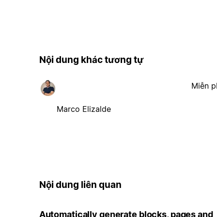
Nội dung khác tương tự
Miễn p
Marco Elizalde
Nội dung liên quan
Automatically generate blocks, pages and