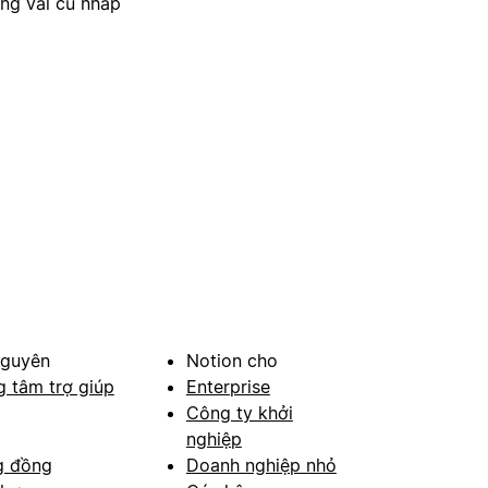
ong vài cú nhấp
nguyên
Notion cho
g tâm trợ giúp
Enterprise
Công ty khởi
nghiệp
g đồng
Doanh nghiệp nhỏ