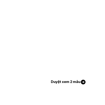
Duyệt xem 2 mẫu