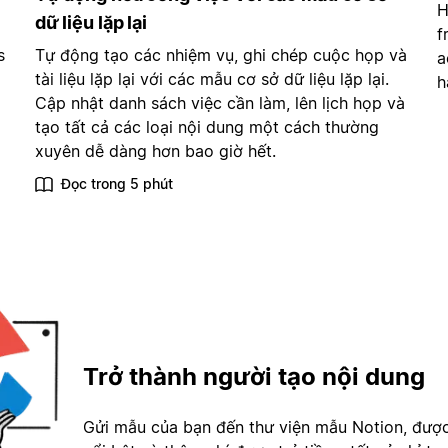
H
dữ liệu lặp lại
f
s
Tự động tạo các nhiệm vụ, ghi chép cuộc họp và
a
tài liệu lặp lại với các mẫu cơ sở dữ liệu lặp lại.
h
Cập nhật danh sách việc cần làm, lên lịch họp và
tạo tất cả các loại nội dung một cách thường
xuyên dễ dàng hơn bao giờ hết.
Đọc trong 5 phút
Trở thành người tạo nội dung
Gửi mẫu của bạn đến thư viện mẫu Notion, đượ