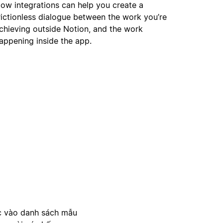
ow integrations can help you create a
rictionless dialogue between the work you’re
chieving outside Notion, and the work
appening inside the app.
c vào danh sách mẫu