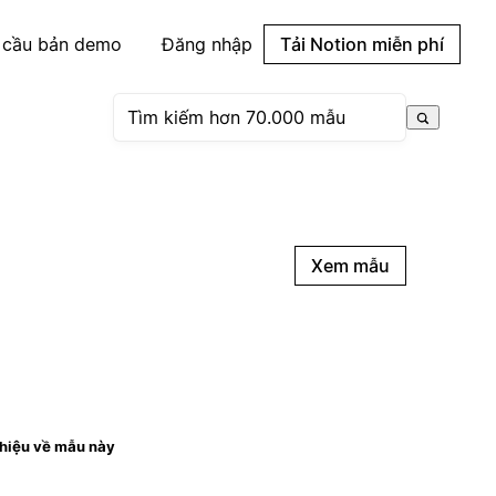
 cầu bản demo
Đăng nhập
Tải Notion miễn phí
Xem mẫu
thiệu về mẫu này