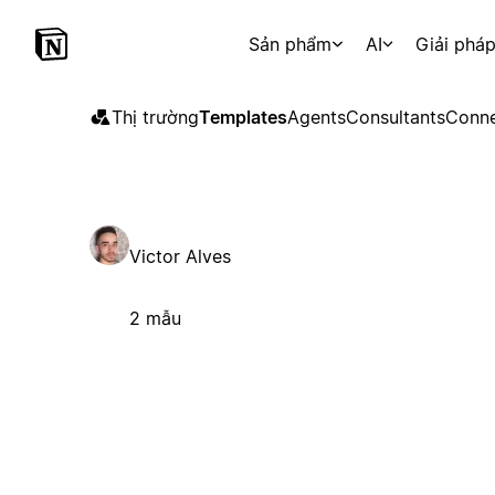
Sản phẩm
AI
Giải phá
Thị trường
Templates
Agents
Consultants
Conne
Victor Alves
2 mẫu