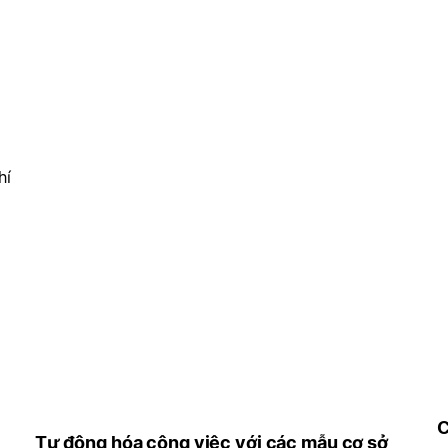
hí
C
Tự động hóa công việc với các mẫu cơ sở