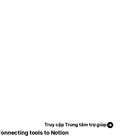
Truy cập Trung tâm trợ giúp
onnecting tools to Notion