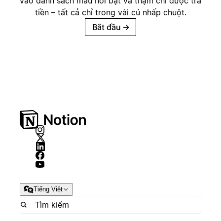
vào danh sách mẫu nổi bật và thậm chí được trả
tiền – tất cả chỉ trong vài cú nhấp chuột.
Bắt đầu
→
Tiếng Việt