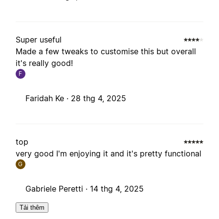
Super useful
Made a few tweaks to customise this but overall
it's really good!
F
Faridah Ke ·
28 thg 4, 2025
top
very good I'm enjoying it and it's pretty functional
G
Gabriele Peretti ·
14 thg 4, 2025
Tải thêm