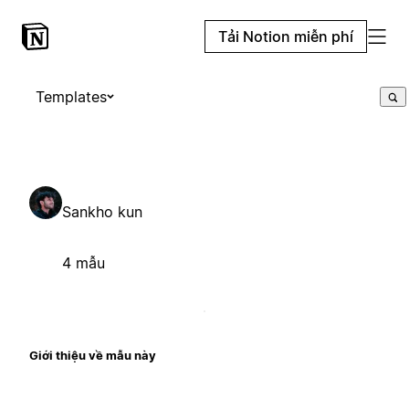
Tải Notion miễn phí
Templates
Sankho kun
4 mẫu
Giới thiệu về mẫu này