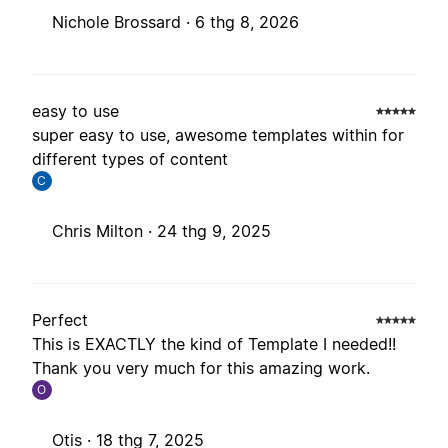
Nichole Brossard ·
6 thg 8, 2026
easy to use
super easy to use, awesome templates within for
different types of content
C
Chris Milton ·
24 thg 9, 2025
Perfect
This is EXACTLY the kind of Template I needed!!
Thank you very much for this amazing work.
O
Otis ·
18 thg 7, 2025