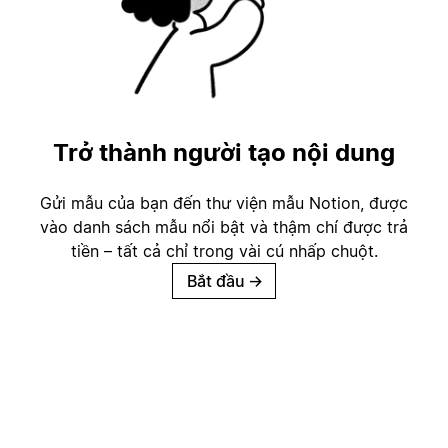
Trở thành người tạo nội dung
Gửi mẫu của bạn đến thư viện mẫu Notion, được
vào danh sách mẫu nổi bật và thậm chí được trả
tiền – tất cả chỉ trong vài cú nhấp chuột.
Bắt đầu
→