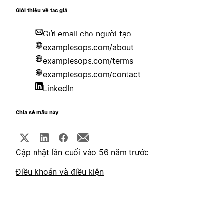
Giới thiệu về tác giả
Gửi email cho người tạo
examplesops.com/about
examplesops.com/terms
examplesops.com/contact
LinkedIn
Chia sẻ mẫu này
Cập nhật lần cuối vào 56 năm trước
Điều khoản và điều kiện