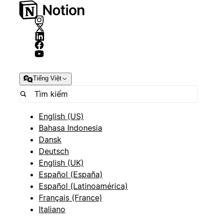
Tiếng Việt
English (US)
Bahasa Indonesia
Dansk
Deutsch
English (UK)
Español (España)
Español (Latinoamérica)
Français (France)
Italiano